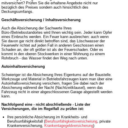
mitversichert? Prüfen Sie die erhaltene Angebote nicht nur
bezüglich des Preises sondern auch hinsichtlich des
Deckungsumfangs.
Geschäftsversicherung / Inhaltsversicherung
Auch die Absicherung der Sachwerte Ihres
Büro-/Betriebsstandortes wird Ihnen wichtig sein. Jeder kann Opfer
eines Einbruchs werden. Ein Feuer kann ausbrechen: auch wenn
Sie davon gar nicht direkt betroffen sind, das Löschwasser der
Feuerwehr richtet auf jeden Fall in anderen Geschossen einen
Schaden an, der oft größer ist als der Feuerschaden. Oder es
kommt in den oberen Stockwerken in einer Wohnung zu einem
Rohrbruch - das Wasser findet den Weg nach unten.
Autoinhaltsversicherung
Schwieriger ist die Absicherung Ihres Eigentums auf der Baustelle.
Werkzeuge und Material in Betriebsfahrzeugen kann man über eine
Autoinhaltsversicherung versichern, fragen Sie dabei nach der
Absicherung während der Nacht (Nachtzeitklausel), wenn das
Fahrzeug nicht in einer abgeschlossenen Garage abgestellt werden
kann.
Nachfolgend eine - nicht abschließende - Liste der
Versicherungen, die im Regelfall zu prüfen ist:
Ihre persönliche Absicherung im Krankheits- und
Berufsunfähigkeitsfall (
Berufsunfähigkeitsversicherung
, private
Krankenversicherung,
Krankentagegeldversicherung
)