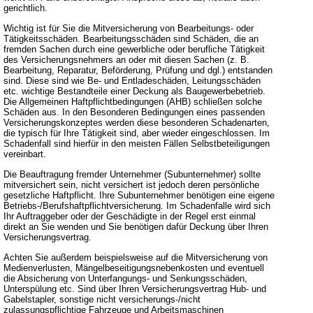
gerichtlich.
Wichtig ist für Sie die Mitversicherung von Bearbeitungs- oder
Tätigkeitsschäden. Bearbeitungsschäden sind Schäden, die an
fremden Sachen durch eine gewerbliche oder berufliche Tätigkeit
des Versicherungsnehmers an oder mit diesen Sachen (z. B.
Bearbeitung, Reparatur, Beförderung, Prüfung und dgl.) entstanden
sind. Diese sind wie Be- und Entladeschäden, Leitungsschäden
etc. wichtige Bestandteile einer Deckung als Baugewerbebetrieb.
Die Allgemeinen Haftpflichtbedingungen (AHB) schließen solche
Schäden aus. In den Besonderen Bedingungen eines passenden
Versicherungskonzeptes werden diese besonderen Schadenarten,
die typisch für Ihre Tätigkeit sind, aber wieder eingeschlossen. Im
Schadenfall sind hierfür in den meisten Fällen Selbstbeteiligungen
vereinbart.
Die Beauftragung fremder Unternehmer (Subunternehmer) sollte
mitversichert sein, nicht versichert ist jedoch deren persönliche
gesetzliche Haftpflicht. Ihre Subunternehmer benötigen eine eigene
Betriebs-/Berufshaftpflichtversicherung. Im Schadenfalle wird sich
Ihr Auftraggeber oder der Geschädigte in der Regel erst einmal
direkt an Sie wenden und Sie benötigen dafür Deckung über Ihren
Versicherungsvertrag.
Achten Sie außerdem beispielsweise auf die Mitversicherung von
Medienverlusten, Mängelbeseitigungsnebenkosten und eventuell
die Absicherung von Unterfangungs- und Senkungsschäden,
Unterspülung etc. Sind über Ihren Versicherungsvertrag Hub- und
Gabelstapler, sonstige nicht versicherungs-/nicht
zulassungspflichtige Fahrzeuge und Arbeitsmaschinen