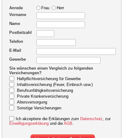
Anrede
Frau
Herr
Vorname
Name
Postleitzahl
Telefon
E-Mail
Gewerbe
Sie wünschen einen Vergleich zu folgenden
Versicherungen?
Haftpflichtversicherung für Gewerbe
Inhaltsversicherung (Feuer, Einbruch usw.)
Berufsunfähigkeitsversicherung
Private Krankenversicherung
Altersversorgung
Sonstige Versicherungen
Ich akzeptiere die Erklärungen zum
Datenschutz
, zur
Einwilligungserklärung
und die
AGB
.