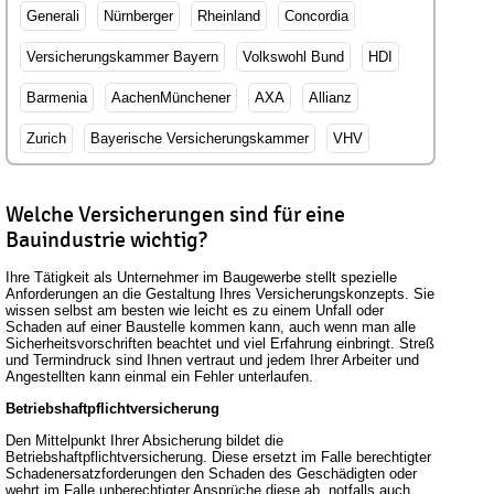
Generali
Nürnberger
Rheinland
Concordia
Versicherungskammer Bayern
Volkswohl Bund
HDI
Barmenia
AachenMünchener
AXA
Allianz
Zurich
Bayerische Versicherungskammer
VHV
Welche Versicherungen sind für eine
Bauindustrie wichtig?
Ihre Tätigkeit als Unternehmer im Baugewerbe stellt spezielle
Anforderungen an die Gestaltung Ihres Versicherungskonzepts. Sie
wissen selbst am besten wie leicht es zu einem Unfall oder
Schaden auf einer Baustelle kommen kann, auch wenn man alle
Sicherheitsvorschriften beachtet und viel Erfahrung einbringt. Streß
und Termindruck sind Ihnen vertraut und jedem Ihrer Arbeiter und
Angestellten kann einmal ein Fehler unterlaufen.
Betriebshaftpflichtversicherung
Den Mittelpunkt Ihrer Absicherung bildet die
Betriebshaftpflichtversicherung. Diese ersetzt im Falle berechtigter
Schadenersatzforderungen den Schaden des Geschädigten oder
wehrt im Falle unberechtigter Ansprüche diese ab, notfalls auch