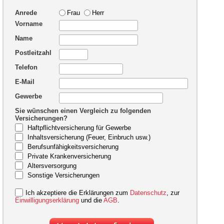
Anrede
Frau
Herr
Vorname
Name
Postleitzahl
Telefon
E-Mail
Gewerbe
Sie wünschen einen Vergleich zu folgenden
Versicherungen?
Haftpflichtversicherung für Gewerbe
Inhaltsversicherung (Feuer, Einbruch usw.)
Berufsunfähigkeitsversicherung
Private Krankenversicherung
Altersversorgung
Sonstige Versicherungen
Ich akzeptiere die Erklärungen zum
Datenschutz
, zur
Einwilligungserklärung
und die
AGB
.