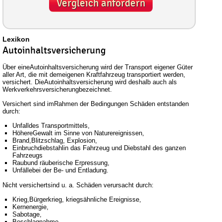
Vergleich anfordern
Lexikon
Autoinhaltsversicherung
Über eineAutoinhaltsversicherung wird der Transport eigener Güter
aller Art, die mit demeigenen Kraftfahrzeug transportiert werden,
versichert. DieAutoinhaltsversicherung wird deshalb auch als
Werkverkehrsversicherungbezeichnet.
Versichert sind imRahmen der Bedingungen Schäden entstanden
durch:
Unfalldes Transportmittels,
HöhereGewalt im Sinne von Naturereignissen,
Brand,Blitzschlag, Explosion,
Einbruchdiebstahlin das Fahrzeug und Diebstahl des ganzen
Fahrzeugs
Raubund räuberische Erpressung,
Unfällebei der Be- und Entladung.
Nicht versichertsind u. a. Schäden verursacht durch:
Krieg,Bürgerkrieg, kriegsähnliche Ereignisse,
Kernenergie,
Sabotage,
Beschlagnahme,