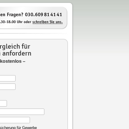
gleich für
i anfordern
 kostenlos –
rsicherung für Gewerbe