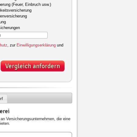
herung (Feuer, Einbruch usw.)
keitsversicherung
kenversicherung
gung
sicherungen
hutz
, zur
Einwilligungserklärung
und
Vergleich anfordern
rf
erei
an Versicherungsunternehmen, die eine
ieten.