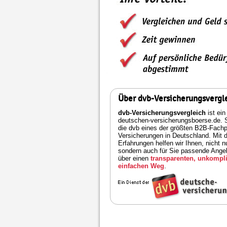
Über dvb-Versicherungsvergl
dvb-Versicherungsvergleich
ist ein
deutschen-versicherungsboerse.de. S
die dvb eines der größten B2B-Fachpo
Versicherungen in Deutschland. Mit 
Erfahrungen helfen wir Ihnen, nicht n
sondern auch für Sie passende Angeb
über einen
transparenten, unkompli
einfachen Weg
.