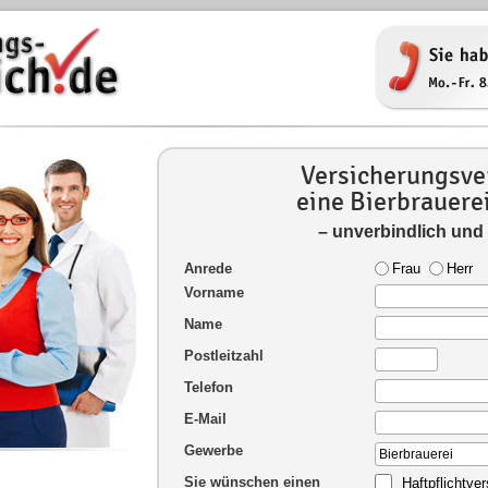
Versicherungsver
eine Bierbrauere
– unverbindlich und
Anrede
Frau
Herr
Vorname
Name
Postleitzahl
Telefon
E-Mail
Gewerbe
Sie wünschen einen
Haftpflichtve