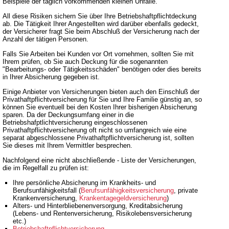
Beispiele der täglich vorkommenden kleinen Unfälle.
All diese Risiken sichern Sie über Ihre Betriebshaftpflichtdeckung
ab. Die Tätigkeit Ihrer Angestellten wird darüber ebenfalls gedeckt,
der Versicherer fragt Sie beim Abschluß der Versicherung nach der
Anzahl der tätigen Personen.
Falls Sie Arbeiten bei Kunden vor Ort vornehmen, sollten Sie mit
Ihrem prüfen, ob Sie auch Deckung für die sogenannten
"Bearbeitungs- oder Tätigkeitsschäden" benötigen oder dies bereits
in Ihrer Absicherung gegeben ist.
Einige Anbieter von Versicherungen bieten auch den Einschluß der
Privathaftpflichtversicherung für Sie und Ihre Familie günstig an, so
können Sie eventuell bei den Kosten Ihrer bisherigen Absicherung
sparen. Da der Deckungsumfang einer in die
Betriebshafptlichtversicherung eingeschlossenen
Privathaftpflichtversicherung oft nicht so umfangreich wie eine
separat abgeschlossene Privathaftpflichtversicherung ist, sollten
Sie dieses mit Ihrem Vermittler besprechen.
Nachfolgend eine nicht abschließende - Liste der Versicherungen,
die im Regelfall zu prüfen ist:
Ihre persönliche Absicherung im Krankheits- und
Berufsunfähigkeitsfall (
Berufsunfähigkeitsversicherung
, private
Krankenversicherung,
Krankentagegeldversicherung
)
Alters- und Hinterbliebenenversorgung, Kreditabsicherung
(Lebens- und Rentenversicherung, Risikolebensversicherung
etc.)
Betriebshaftpflichtversicherung