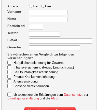
Anrede
Frau
Herr
Vorname
Name
Postleitzahl
Telefon
E-Mail
Gewerbe
Sie wünschen einen Vergleich zu folgenden
Versicherungen?
Haftpflichtversicherung für Gewerbe
Inhaltsversicherung (Feuer, Einbruch usw.)
Berufsunfähigkeitsversicherung
Private Krankenversicherung
Altersversorgung
Sonstige Versicherungen
Ich akzeptiere die Erklärungen zum
Datenschutz
, zur
Einwilligungserklärung
und die
AGB
.