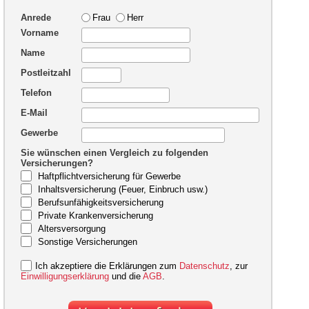
Anrede
Frau
Herr
Vorname
Name
Postleitzahl
Telefon
E-Mail
Gewerbe
Sie wünschen einen Vergleich zu folgenden
Versicherungen?
Haftpflichtversicherung für Gewerbe
Inhaltsversicherung (Feuer, Einbruch usw.)
Berufsunfähigkeitsversicherung
Private Krankenversicherung
Altersversorgung
Sonstige Versicherungen
Ich akzeptiere die Erklärungen zum
Datenschutz
, zur
Einwilligungserklärung
und die
AGB
.