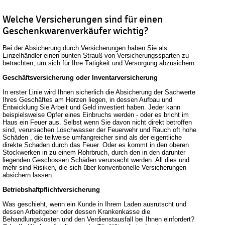
Welche Versicherungen sind für einen
Geschenkwarenverkäufer wichtig?
Bei der Absicherung durch Versicherungen haben Sie als
Einzelhändler einen bunten Strauß von Versicherungssparten zu
betrachten, um sich für Ihre Tätigkeit und Versorgung abzusichern.
Geschäftsversicherung oder Inventarversicherung
In erster Linie wird Ihnen sicherlich die Absicherung der Sachwerte
Ihres Geschäftes am Herzen liegen, in dessen Aufbau und
Entwicklung Sie Arbeit und Geld investiert haben. Jeder kann
beispielsweise Opfer eines Einbruchs werden - oder es bricht im
Haus ein Feuer aus. Selbst wenn Sie davon nicht direkt betroffen
sind, verursachen Löschwasser der Feuerwehr und Rauch oft hohe
Schäden , die teilweise umfangreicher sind als der eigentliche
direkte Schaden durch das Feuer. Oder es kommt in den oberen
Stockwerken in zu einem Rohrbruch, durch den in den darunter
liegenden Geschossen Schäden verursacht werden. All dies und
mehr sind Risiken, die sich über konventionelle Versicherungen
absichern lassen.
Betriebshaftpflichtversicherung
Was geschieht, wenn ein Kunde in Ihrem Laden ausrutscht und
dessen Arbeitgeber oder dessen Krankenkasse die
Behandlungskosten und den Verdienstausfall bei Ihnen einfordert?