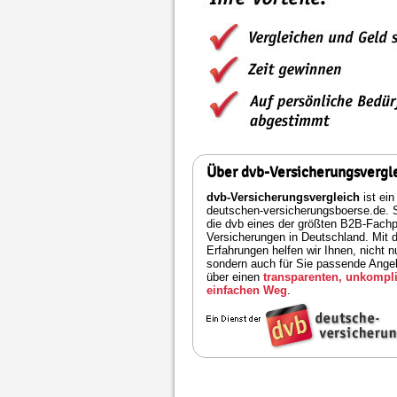
Über dvb-Versicherungsvergl
dvb-Versicherungsvergleich
ist ein
deutschen-versicherungsboerse.de. S
die dvb eines der größten B2B-Fachpo
Versicherungen in Deutschland. Mit 
Erfahrungen helfen wir Ihnen, nicht n
sondern auch für Sie passende Angeb
über einen
transparenten, unkompli
einfachen Weg
.