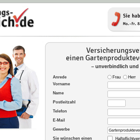
Versicherungsver
einen Gartenproduktev
– unverbindlich und
Anrede
Frau
Herr
Vorname
Name
Postleitzahl
Telefon
E-Mail
Gewerbe
Sie wünschen einen
Haftpflichtve