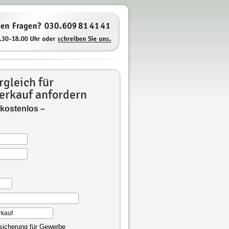
gleich für
erkauf anfordern
 kostenlos –
rsicherung für Gewerbe