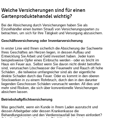
Welche Versicherungen sind für einen
Gartenproduktehandel wichtig?
Bei der Absicherung durch Versicherungen haben Sie als
Einzelhändler einen bunten Strauß von Versicherungssparten zu
betrachten, um sich für Ihre Tätigkeit und Versorgung abzusichern.
Geschäftsversicherung oder Inventarversicherung
In erster Linie wird Ihnen sicherlich die Absicherung der Sachwerte
Ihres Geschäftes am Herzen liegen, in dessen Aufbau und
Entwicklung Sie Arbeit und Geld investiert haben. Jeder kann
beispielsweise Opfer eines Einbruchs werden - oder es bricht im
Haus ein Feuer aus. Selbst wenn Sie davon nicht direkt betroffen
sind, verursachen Löschwasser der Feuerwehr und Rauch oft hohe
Schäden , die teilweise umfangreicher sind als der eigentliche
direkte Schaden durch das Feuer. Oder es kommt in den oberen
Stockwerken in zu einem Rohrbruch, durch den in den darunter
liegenden Geschossen Schäden verursacht werden. All dies und
mehr sind Risiken, die sich über konventionelle Versicherungen
absichern lassen.
Betriebshaftpflichtversicherung
Was geschieht, wenn ein Kunde in Ihrem Laden ausrutscht und
dessen Arbeitgeber oder dessen Krankenkasse die
Behandlungskosten und den Verdienstausfall bei Ihnen einfordert?