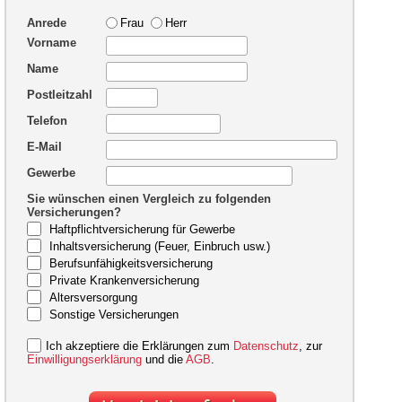
Anrede
Frau
Herr
Vorname
Name
Postleitzahl
Telefon
E-Mail
Gewerbe
Sie wünschen einen Vergleich zu folgenden
Versicherungen?
Haftpflichtversicherung für Gewerbe
Inhaltsversicherung (Feuer, Einbruch usw.)
Berufsunfähigkeitsversicherung
Private Krankenversicherung
Altersversorgung
Sonstige Versicherungen
Ich akzeptiere die Erklärungen zum
Datenschutz
, zur
Einwilligungserklärung
und die
AGB
.