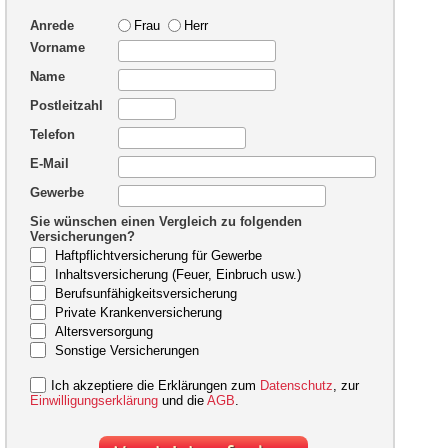
Anrede
Frau
Herr
Vorname
Name
Postleitzahl
Telefon
E-Mail
Gewerbe
Sie wünschen einen Vergleich zu folgenden
Versicherungen?
Haftpflichtversicherung für Gewerbe
Inhaltsversicherung (Feuer, Einbruch usw.)
Berufsunfähigkeitsversicherung
Private Krankenversicherung
Altersversorgung
Sonstige Versicherungen
Ich akzeptiere die Erklärungen zum
Datenschutz
, zur
Einwilligungserklärung
und die
AGB
.