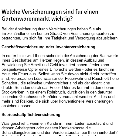
Welche Versicherungen sind für einen
Gartenwarenmarkt wichtig?
Bei der Absicherung durch Versicherungen haben Sie als
Einzelhändler einen bunten Strauß von Versicherungssparten zu
betrachten, um sich für Ihre Tätigkeit und Versorgung abzusichern.
Geschäftsversicherung oder Inventarversicherung
In erster Linie wird Ihnen sicherlich die Absicherung der Sachwerte
Ihres Geschäftes am Herzen liegen, in dessen Aufbau und
Entwicklung Sie Arbeit und Geld investiert haben. Jeder kann
beispielsweise Opfer eines Einbruchs werden - oder es bricht im
Haus ein Feuer aus. Selbst wenn Sie davon nicht direkt betroffen
sind, verursachen Löschwasser der Feuerwehr und Rauch oft hohe
Schäden , die teilweise umfangreicher sind als der eigentliche
direkte Schaden durch das Feuer. Oder es kommt in den oberen
Stockwerken in zu einem Rohrbruch, durch den in den darunter
liegenden Geschossen Schäden verursacht werden. All dies und
mehr sind Risiken, die sich über konventionelle Versicherungen
absichern lassen.
Betriebshaftpflichtversicherung
Was geschieht, wenn ein Kunde in Ihrem Laden ausrutscht und
dessen Arbeitgeber oder dessen Krankenkasse die
Behandlungskosten und den Verdienstausfall bei Ihnen einfordert?