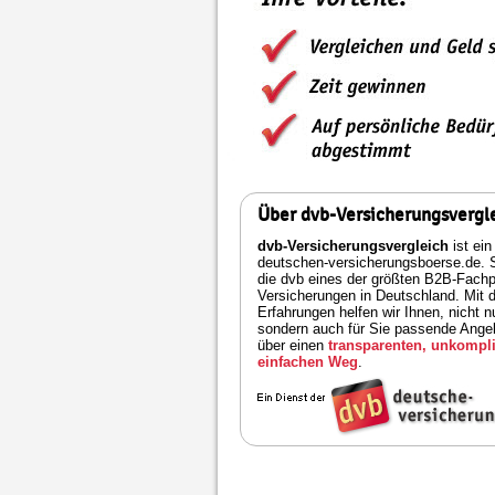
Über dvb-Versicherungsvergl
dvb-Versicherungsvergleich
ist ein
deutschen-versicherungsboerse.de. S
die dvb eines der größten B2B-Fachpo
Versicherungen in Deutschland. Mit 
Erfahrungen helfen wir Ihnen, nicht n
sondern auch für Sie passende Angeb
über einen
transparenten, unkompli
einfachen Weg
.