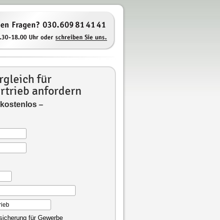
gleich für
rtrieb anfordern
 kostenlos –
rsicherung für Gewerbe