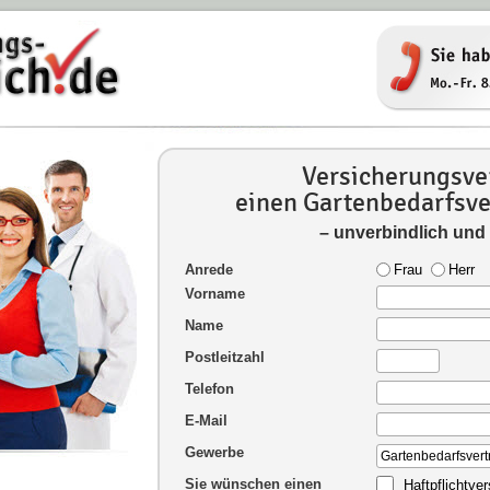
Versicherungsver
einen Gartenbedarfsve
– unverbindlich und
Anrede
Frau
Herr
Vorname
Name
Postleitzahl
Telefon
E-Mail
Gewerbe
Sie wünschen einen
Haftpflichtve