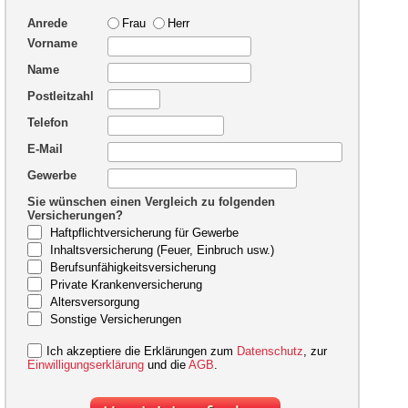
Anrede
Frau
Herr
Vorname
Name
Postleitzahl
Telefon
E-Mail
Gewerbe
Sie wünschen einen Vergleich zu folgenden
Versicherungen?
Haftpflichtversicherung für Gewerbe
Inhaltsversicherung (Feuer, Einbruch usw.)
Berufsunfähigkeitsversicherung
Private Krankenversicherung
Altersversorgung
Sonstige Versicherungen
Ich akzeptiere die Erklärungen zum
Datenschutz
, zur
Einwilligungserklärung
und die
AGB
.