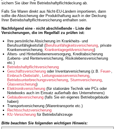
sichern Sie über Ihre Betriebshaftpflichtdeckung ab.
Falls Sie Waren direkt aus Nicht-EU-Ländern importieren, dann
sollte die Absicherung der Produkthaftung auch in der Deckung
Ihrer Betriebshaftpflichtversicherung enthalten sein.
Nachfolgend eine - nicht abschließende - Liste der
Versicherungen, die im Regelfall zu prüfen ist:
Ihre persönliche Absicherung im Krankheits- und
Berufsunfähigkeitsfall (
Berufsunfähigkeitsversicherung
, private
Krankenversicherung,
Krankentagegeldversicherung
)
Alters- und Hinterbliebenenversorgung, Kreditabsicherung
(Lebens- und Rentenversicherung, Risikolebensversicherung
etc.)
Betriebshaftpflichtversicherung
Geschäftsversicherung
oder Inventarversicherung (z.B.
Feuer-
,
Einbruch-Diebstahl-
,
Leitungswasserversicherung
,
Betriebsunterbrechungsversicherung
,
Sturmversicherung
,
Glasversicherung
)
Elektronikversicherung
(für stationäre Technik wie PCs oder
Notebooks auch im Einsatz außerhalb des Unternehmens)
Gebäudeversicherung
(falls Sie ein eigenes Betriebsgebäude
haben)
Transportversicherung (Warentransporte etc.)
Rechtsschutzversicherung
Kfz-Versicherung
für Betriebsfahrzeuge
Bitte beachten Sie folgenden wichtigen Hinweis: