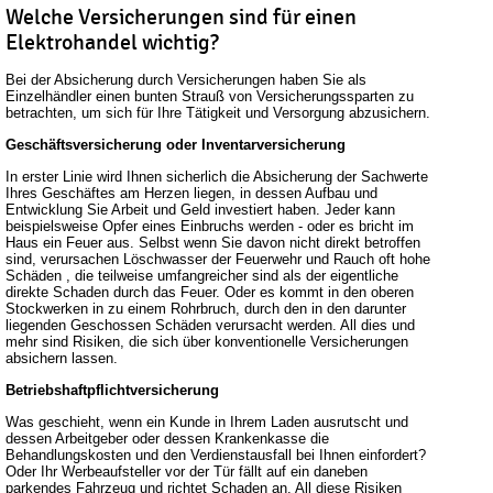
Welche Versicherungen sind für einen
Elektrohandel wichtig?
Bei der Absicherung durch Versicherungen haben Sie als
Einzelhändler einen bunten Strauß von Versicherungssparten zu
betrachten, um sich für Ihre Tätigkeit und Versorgung abzusichern.
Geschäftsversicherung oder Inventarversicherung
In erster Linie wird Ihnen sicherlich die Absicherung der Sachwerte
Ihres Geschäftes am Herzen liegen, in dessen Aufbau und
Entwicklung Sie Arbeit und Geld investiert haben. Jeder kann
beispielsweise Opfer eines Einbruchs werden - oder es bricht im
Haus ein Feuer aus. Selbst wenn Sie davon nicht direkt betroffen
sind, verursachen Löschwasser der Feuerwehr und Rauch oft hohe
Schäden , die teilweise umfangreicher sind als der eigentliche
direkte Schaden durch das Feuer. Oder es kommt in den oberen
Stockwerken in zu einem Rohrbruch, durch den in den darunter
liegenden Geschossen Schäden verursacht werden. All dies und
mehr sind Risiken, die sich über konventionelle Versicherungen
absichern lassen.
Betriebshaftpflichtversicherung
Was geschieht, wenn ein Kunde in Ihrem Laden ausrutscht und
dessen Arbeitgeber oder dessen Krankenkasse die
Behandlungskosten und den Verdienstausfall bei Ihnen einfordert?
Oder Ihr Werbeaufsteller vor der Tür fällt auf ein daneben
parkendes Fahrzeug und richtet Schaden an. All diese Risiken