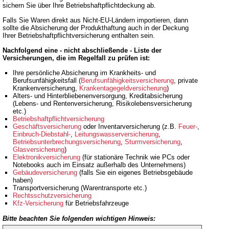
sichern Sie über Ihre Betriebshaftpflichtdeckung ab.
Falls Sie Waren direkt aus Nicht-EU-Ländern importieren, dann
sollte die Absicherung der Produkthaftung auch in der Deckung
Ihrer Betriebshaftpflichtversicherung enthalten sein.
Nachfolgend eine - nicht abschließende - Liste der
Versicherungen, die im Regelfall zu prüfen ist:
Ihre persönliche Absicherung im Krankheits- und
Berufsunfähigkeitsfall (
Berufsunfähigkeitsversicherung
, private
Krankenversicherung,
Krankentagegeldversicherung
)
Alters- und Hinterbliebenenversorgung, Kreditabsicherung
(Lebens- und Rentenversicherung, Risikolebensversicherung
etc.)
Betriebshaftpflichtversicherung
Geschäftsversicherung
oder Inventarversicherung (z.B.
Feuer-
,
Einbruch-Diebstahl-
,
Leitungswasserversicherung
,
Betriebsunterbrechungsversicherung
,
Sturmversicherung
,
Glasversicherung
)
Elektronikversicherung
(für stationäre Technik wie PCs oder
Notebooks auch im Einsatz außerhalb des Unternehmens)
Gebäudeversicherung
(falls Sie ein eigenes Betriebsgebäude
haben)
Transportversicherung (Warentransporte etc.)
Rechtsschutzversicherung
Kfz-Versicherung
für Betriebsfahrzeuge
Bitte beachten Sie folgenden wichtigen Hinweis: