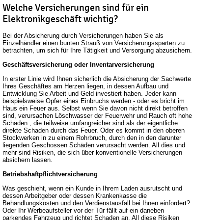
Welche Versicherungen sind für ein
Elektronikgeschäft wichtig?
Bei der Absicherung durch Versicherungen haben Sie als
Einzelhändler einen bunten Strauß von Versicherungssparten zu
betrachten, um sich für Ihre Tätigkeit und Versorgung abzusichern.
Geschäftsversicherung oder Inventarversicherung
In erster Linie wird Ihnen sicherlich die Absicherung der Sachwerte
Ihres Geschäftes am Herzen liegen, in dessen Aufbau und
Entwicklung Sie Arbeit und Geld investiert haben. Jeder kann
beispielsweise Opfer eines Einbruchs werden - oder es bricht im
Haus ein Feuer aus. Selbst wenn Sie davon nicht direkt betroffen
sind, verursachen Löschwasser der Feuerwehr und Rauch oft hohe
Schäden , die teilweise umfangreicher sind als der eigentliche
direkte Schaden durch das Feuer. Oder es kommt in den oberen
Stockwerken in zu einem Rohrbruch, durch den in den darunter
liegenden Geschossen Schäden verursacht werden. All dies und
mehr sind Risiken, die sich über konventionelle Versicherungen
absichern lassen.
Betriebshaftpflichtversicherung
Was geschieht, wenn ein Kunde in Ihrem Laden ausrutscht und
dessen Arbeitgeber oder dessen Krankenkasse die
Behandlungskosten und den Verdienstausfall bei Ihnen einfordert?
Oder Ihr Werbeaufsteller vor der Tür fällt auf ein daneben
parkendes Fahrzeug und richtet Schaden an. All diese Risiken