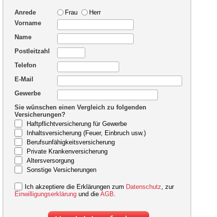
Anrede
Frau
Herr
Vorname
Name
Postleitzahl
Telefon
E-Mail
Gewerbe
Sie wünschen einen Vergleich zu folgenden
Versicherungen?
Haftpflichtversicherung für Gewerbe
Inhaltsversicherung (Feuer, Einbruch usw.)
Berufsunfähigkeitsversicherung
Private Krankenversicherung
Altersversorgung
Sonstige Versicherungen
Ich akzeptiere die Erklärungen zum
Datenschutz
, zur
Einwilligungserklärung
und die
AGB
.