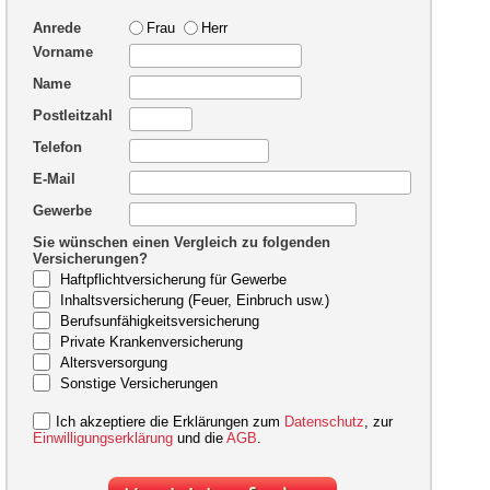
Anrede
Frau
Herr
Vorname
Name
Postleitzahl
Telefon
E-Mail
Gewerbe
Sie wünschen einen Vergleich zu folgenden
Versicherungen?
Haftpflichtversicherung für Gewerbe
Inhaltsversicherung (Feuer, Einbruch usw.)
Berufsunfähigkeitsversicherung
Private Krankenversicherung
Altersversorgung
Sonstige Versicherungen
Ich akzeptiere die Erklärungen zum
Datenschutz
, zur
Einwilligungserklärung
und die
AGB
.