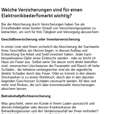
Welche Versicherungen sind für einen
Elektronikbedarfsmarkt wichtig?
Bei der Absicherung durch Versicherungen haben Sie als
Einzelhändler einen bunten Strauß von Versicherungssparten zu
betrachten, um sich für Ihre Tätigkeit und Versorgung abzusichern.
Geschäftsversicherung oder Inventarversicherung
In erster Linie wird Ihnen sicherlich die Absicherung der Sachwerte
Ihres Geschäftes am Herzen liegen, in dessen Aufbau und
Entwicklung Sie Arbeit und Geld investiert haben. Jeder kann
beispielsweise Opfer eines Einbruchs werden - oder es bricht im
Haus ein Feuer aus. Selbst wenn Sie davon nicht direkt betroffen
sind, verursachen Löschwasser der Feuerwehr und Rauch oft hohe
Schäden , die teilweise umfangreicher sind als der eigentliche
direkte Schaden durch das Feuer. Oder es kommt in den oberen
Stockwerken in zu einem Rohrbruch, durch den in den darunter
liegenden Geschossen Schäden verursacht werden. All dies und
mehr sind Risiken, die sich über konventionelle Versicherungen
absichern lassen.
Betriebshaftpflichtversicherung
Was geschieht, wenn ein Kunde in Ihrem Laden ausrutscht und
dessen Arbeitgeber oder dessen Krankenkasse die
Behandlungskosten und den Verdienstausfall bei Ihnen einfordert?