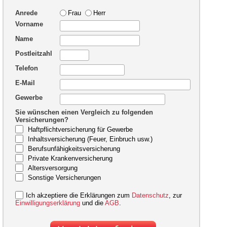
Anrede
Frau
Herr
Vorname
Name
Postleitzahl
Telefon
E-Mail
Gewerbe
Sie wünschen einen Vergleich zu folgenden
Versicherungen?
Haftpflichtversicherung für Gewerbe
Inhaltsversicherung (Feuer, Einbruch usw.)
Berufsunfähigkeitsversicherung
Private Krankenversicherung
Altersversorgung
Sonstige Versicherungen
Ich akzeptiere die Erklärungen zum
Datenschutz
, zur
Einwilligungserklärung
und die
AGB
.