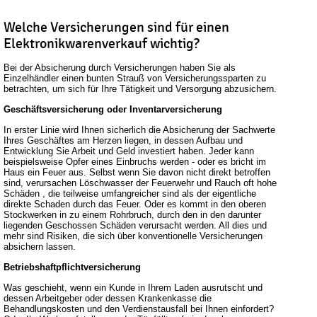
Welche Versicherungen sind für einen
Elektronikwarenverkauf wichtig?
Bei der Absicherung durch Versicherungen haben Sie als
Einzelhändler einen bunten Strauß von Versicherungssparten zu
betrachten, um sich für Ihre Tätigkeit und Versorgung abzusichern.
Geschäftsversicherung oder Inventarversicherung
In erster Linie wird Ihnen sicherlich die Absicherung der Sachwerte
Ihres Geschäftes am Herzen liegen, in dessen Aufbau und
Entwicklung Sie Arbeit und Geld investiert haben. Jeder kann
beispielsweise Opfer eines Einbruchs werden - oder es bricht im
Haus ein Feuer aus. Selbst wenn Sie davon nicht direkt betroffen
sind, verursachen Löschwasser der Feuerwehr und Rauch oft hohe
Schäden , die teilweise umfangreicher sind als der eigentliche
direkte Schaden durch das Feuer. Oder es kommt in den oberen
Stockwerken in zu einem Rohrbruch, durch den in den darunter
liegenden Geschossen Schäden verursacht werden. All dies und
mehr sind Risiken, die sich über konventionelle Versicherungen
absichern lassen.
Betriebshaftpflichtversicherung
Was geschieht, wenn ein Kunde in Ihrem Laden ausrutscht und
dessen Arbeitgeber oder dessen Krankenkasse die
Behandlungskosten und den Verdienstausfall bei Ihnen einfordert?