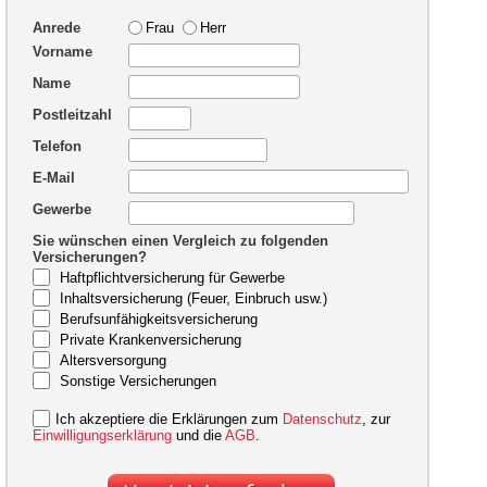
Anrede
Frau
Herr
Vorname
Name
Postleitzahl
Telefon
E-Mail
Gewerbe
Sie wünschen einen Vergleich zu folgenden
Versicherungen?
Haftpflichtversicherung für Gewerbe
Inhaltsversicherung (Feuer, Einbruch usw.)
Berufsunfähigkeitsversicherung
Private Krankenversicherung
Altersversorgung
Sonstige Versicherungen
Ich akzeptiere die Erklärungen zum
Datenschutz
, zur
Einwilligungserklärung
und die
AGB
.