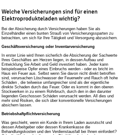
Welche Versicherungen sind für einen
Elektroprodukteladen wichtig?
Bei der Absicherung durch Versicherungen haben Sie als
Einzelhändler einen bunten Strauß von Versicherungssparten zu
betrachten, um sich für Ihre Tätigkeit und Versorgung abzusichern.
Geschäftsversicherung oder Inventarversicherung
In erster Linie wird Ihnen sicherlich die Absicherung der Sachwerte
Ihres Geschäftes am Herzen liegen, in dessen Aufbau und
Entwicklung Sie Arbeit und Geld investiert haben. Jeder kann
beispielsweise Opfer eines Einbruchs werden - oder es bricht im
Haus ein Feuer aus. Selbst wenn Sie davon nicht direkt betroffen
sind, verursachen Löschwasser der Feuerwehr und Rauch oft hohe
Schäden , die teilweise umfangreicher sind als der eigentliche
direkte Schaden durch das Feuer. Oder es kommt in den oberen
Stockwerken in zu einem Rohrbruch, durch den in den darunter
liegenden Geschossen Schäden verursacht werden. All dies und
mehr sind Risiken, die sich über konventionelle Versicherungen
absichern lassen.
Betriebshaftpflichtversicherung
Was geschieht, wenn ein Kunde in Ihrem Laden ausrutscht und
dessen Arbeitgeber oder dessen Krankenkasse die
Behandlungskosten und den Verdienstausfall bei Ihnen einfordert?