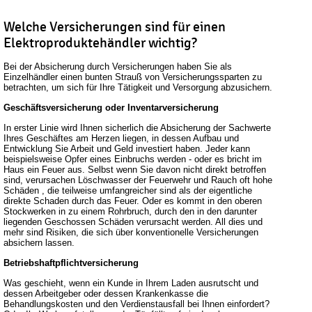
Welche Versicherungen sind für einen
Elektroproduktehändler wichtig?
Bei der Absicherung durch Versicherungen haben Sie als
Einzelhändler einen bunten Strauß von Versicherungssparten zu
betrachten, um sich für Ihre Tätigkeit und Versorgung abzusichern.
Geschäftsversicherung oder Inventarversicherung
In erster Linie wird Ihnen sicherlich die Absicherung der Sachwerte
Ihres Geschäftes am Herzen liegen, in dessen Aufbau und
Entwicklung Sie Arbeit und Geld investiert haben. Jeder kann
beispielsweise Opfer eines Einbruchs werden - oder es bricht im
Haus ein Feuer aus. Selbst wenn Sie davon nicht direkt betroffen
sind, verursachen Löschwasser der Feuerwehr und Rauch oft hohe
Schäden , die teilweise umfangreicher sind als der eigentliche
direkte Schaden durch das Feuer. Oder es kommt in den oberen
Stockwerken in zu einem Rohrbruch, durch den in den darunter
liegenden Geschossen Schäden verursacht werden. All dies und
mehr sind Risiken, die sich über konventionelle Versicherungen
absichern lassen.
Betriebshaftpflichtversicherung
Was geschieht, wenn ein Kunde in Ihrem Laden ausrutscht und
dessen Arbeitgeber oder dessen Krankenkasse die
Behandlungskosten und den Verdienstausfall bei Ihnen einfordert?