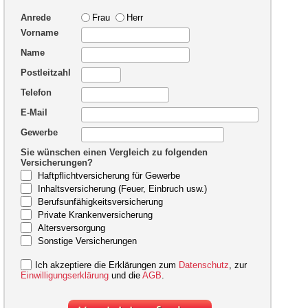
Anrede
Frau
Herr
Vorname
Name
Postleitzahl
Telefon
E-Mail
Gewerbe
Sie wünschen einen Vergleich zu folgenden
Versicherungen?
Haftpflichtversicherung für Gewerbe
Inhaltsversicherung (Feuer, Einbruch usw.)
Berufsunfähigkeitsversicherung
Private Krankenversicherung
Altersversorgung
Sonstige Versicherungen
Ich akzeptiere die Erklärungen zum
Datenschutz
, zur
Einwilligungserklärung
und die
AGB
.