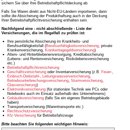
sichern Sie über Ihre Betriebshaftpflichtdeckung ab.
Falls Sie Waren direkt aus Nicht-EU-Ländern importieren, dann
sollte die Absicherung der Produkthaftung auch in der Deckung
Ihrer Betriebshaftpflichtversicherung enthalten sein.
Nachfolgend eine - nicht abschließende - Liste der
Versicherungen, die im Regelfall zu prüfen ist:
Ihre persönliche Absicherung im Krankheits- und
Berufsunfähigkeitsfall (
Berufsunfähigkeitsversicherung
, private
Krankenversicherung,
Krankentagegeldversicherung
)
Alters- und Hinterbliebenenversorgung, Kreditabsicherung
(Lebens- und Rentenversicherung, Risikolebensversicherung
etc.)
Betriebshaftpflichtversicherung
Geschäftsversicherung
oder Inventarversicherung (z.B.
Feuer-
,
Einbruch-Diebstahl-
,
Leitungswasserversicherung
,
Betriebsunterbrechungsversicherung
,
Sturmversicherung
,
Glasversicherung
)
Elektronikversicherung
(für stationäre Technik wie PCs oder
Notebooks auch im Einsatz außerhalb des Unternehmens)
Gebäudeversicherung
(falls Sie ein eigenes Betriebsgebäude
haben)
Transportversicherung (Warentransporte etc.)
Rechtsschutzversicherung
Kfz-Versicherung
für Betriebsfahrzeuge
Bitte beachten Sie folgenden wichtigen Hinweis: