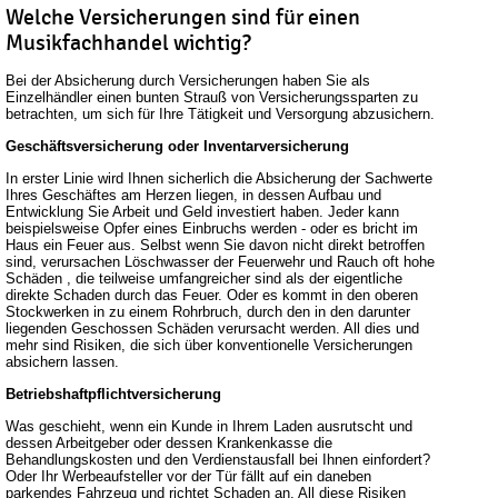
Welche Versicherungen sind für einen
Musikfachhandel wichtig?
Bei der Absicherung durch Versicherungen haben Sie als
Einzelhändler einen bunten Strauß von Versicherungssparten zu
betrachten, um sich für Ihre Tätigkeit und Versorgung abzusichern.
Geschäftsversicherung oder Inventarversicherung
In erster Linie wird Ihnen sicherlich die Absicherung der Sachwerte
Ihres Geschäftes am Herzen liegen, in dessen Aufbau und
Entwicklung Sie Arbeit und Geld investiert haben. Jeder kann
beispielsweise Opfer eines Einbruchs werden - oder es bricht im
Haus ein Feuer aus. Selbst wenn Sie davon nicht direkt betroffen
sind, verursachen Löschwasser der Feuerwehr und Rauch oft hohe
Schäden , die teilweise umfangreicher sind als der eigentliche
direkte Schaden durch das Feuer. Oder es kommt in den oberen
Stockwerken in zu einem Rohrbruch, durch den in den darunter
liegenden Geschossen Schäden verursacht werden. All dies und
mehr sind Risiken, die sich über konventionelle Versicherungen
absichern lassen.
Betriebshaftpflichtversicherung
Was geschieht, wenn ein Kunde in Ihrem Laden ausrutscht und
dessen Arbeitgeber oder dessen Krankenkasse die
Behandlungskosten und den Verdienstausfall bei Ihnen einfordert?
Oder Ihr Werbeaufsteller vor der Tür fällt auf ein daneben
parkendes Fahrzeug und richtet Schaden an. All diese Risiken