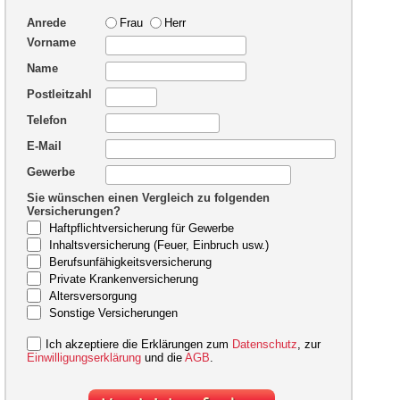
Anrede
Frau
Herr
Vorname
Name
Postleitzahl
Telefon
E-Mail
Gewerbe
Sie wünschen einen Vergleich zu folgenden
Versicherungen?
Haftpflichtversicherung für Gewerbe
Inhaltsversicherung (Feuer, Einbruch usw.)
Berufsunfähigkeitsversicherung
Private Krankenversicherung
Altersversorgung
Sonstige Versicherungen
Ich akzeptiere die Erklärungen zum
Datenschutz
, zur
Einwilligungserklärung
und die
AGB
.