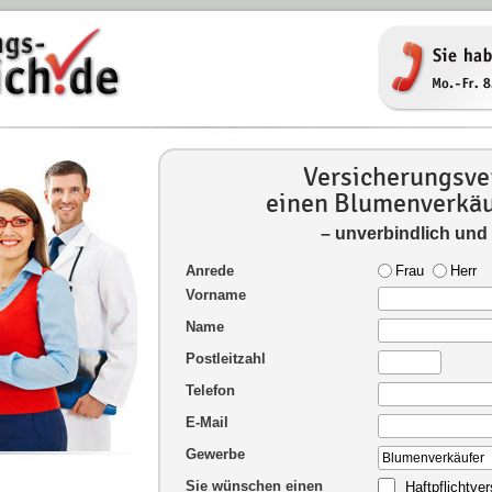
Versicherungsver
einen Blumenverkäu
– unverbindlich und
Anrede
Frau
Herr
Vorname
Name
Postleitzahl
Telefon
E-Mail
Gewerbe
Sie wünschen einen
Haftpflichtve