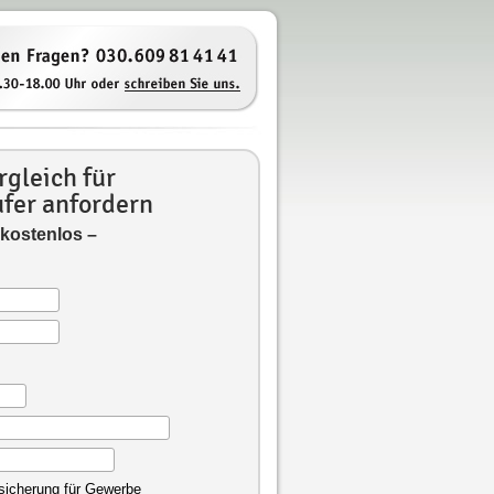
gleich für
fer anfordern
 kostenlos –
rsicherung für Gewerbe