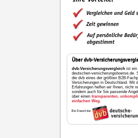
Über dvb-Versicherungsvergl
dvb-Versicherungsvergleich
ist ein
deutschen-versicherungsboerse.de. S
die dvb eines der größten B2B-Fachpo
Versicherungen in Deutschland. Mit 
Erfahrungen helfen wir Ihnen, nicht n
sondern auch für Sie passende Angeb
über einen
transparenten, unkompli
einfachen Weg
.