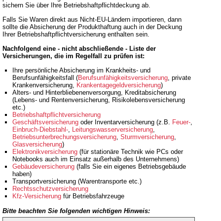
sichern Sie über Ihre Betriebshaftpflichtdeckung ab.
Falls Sie Waren direkt aus Nicht-EU-Ländern importieren, dann
sollte die Absicherung der Produkthaftung auch in der Deckung
Ihrer Betriebshaftpflichtversicherung enthalten sein.
Nachfolgend eine - nicht abschließende - Liste der
Versicherungen, die im Regelfall zu prüfen ist:
Ihre persönliche Absicherung im Krankheits- und
Berufsunfähigkeitsfall (
Berufsunfähigkeitsversicherung
, private
Krankenversicherung,
Krankentagegeldversicherung
)
Alters- und Hinterbliebenenversorgung, Kreditabsicherung
(Lebens- und Rentenversicherung, Risikolebensversicherung
etc.)
Betriebshaftpflichtversicherung
Geschäftsversicherung
oder Inventarversicherung (z.B.
Feuer-
,
Einbruch-Diebstahl-
,
Leitungswasserversicherung
,
Betriebsunterbrechungsversicherung
,
Sturmversicherung
,
Glasversicherung
)
Elektronikversicherung
(für stationäre Technik wie PCs oder
Notebooks auch im Einsatz außerhalb des Unternehmens)
Gebäudeversicherung
(falls Sie ein eigenes Betriebsgebäude
haben)
Transportversicherung (Warentransporte etc.)
Rechtsschutzversicherung
Kfz-Versicherung
für Betriebsfahrzeuge
Bitte beachten Sie folgenden wichtigen Hinweis: