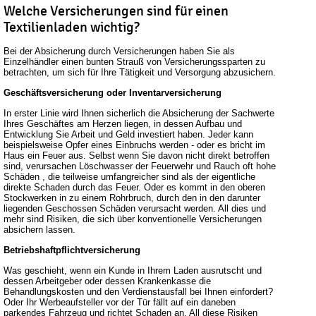
Welche Versicherungen sind für einen
Textilienladen wichtig?
Bei der Absicherung durch Versicherungen haben Sie als
Einzelhändler einen bunten Strauß von Versicherungssparten zu
betrachten, um sich für Ihre Tätigkeit und Versorgung abzusichern.
Geschäftsversicherung oder Inventarversicherung
In erster Linie wird Ihnen sicherlich die Absicherung der Sachwerte
Ihres Geschäftes am Herzen liegen, in dessen Aufbau und
Entwicklung Sie Arbeit und Geld investiert haben. Jeder kann
beispielsweise Opfer eines Einbruchs werden - oder es bricht im
Haus ein Feuer aus. Selbst wenn Sie davon nicht direkt betroffen
sind, verursachen Löschwasser der Feuerwehr und Rauch oft hohe
Schäden , die teilweise umfangreicher sind als der eigentliche
direkte Schaden durch das Feuer. Oder es kommt in den oberen
Stockwerken in zu einem Rohrbruch, durch den in den darunter
liegenden Geschossen Schäden verursacht werden. All dies und
mehr sind Risiken, die sich über konventionelle Versicherungen
absichern lassen.
Betriebshaftpflichtversicherung
Was geschieht, wenn ein Kunde in Ihrem Laden ausrutscht und
dessen Arbeitgeber oder dessen Krankenkasse die
Behandlungskosten und den Verdienstausfall bei Ihnen einfordert?
Oder Ihr Werbeaufsteller vor der Tür fällt auf ein daneben
parkendes Fahrzeug und richtet Schaden an. All diese Risiken