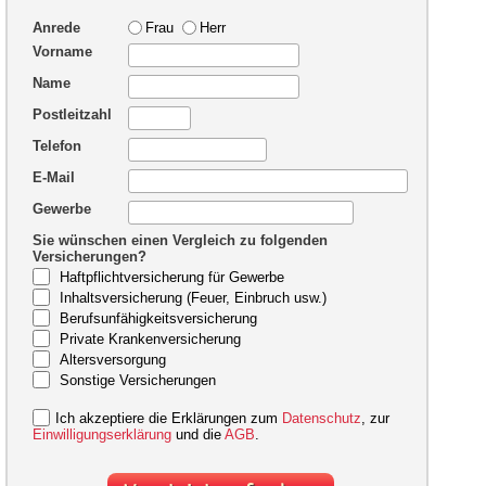
Anrede
Frau
Herr
Vorname
Name
Postleitzahl
Telefon
E-Mail
Gewerbe
Sie wünschen einen Vergleich zu folgenden
Versicherungen?
Haftpflichtversicherung für Gewerbe
Inhaltsversicherung (Feuer, Einbruch usw.)
Berufsunfähigkeitsversicherung
Private Krankenversicherung
Altersversorgung
Sonstige Versicherungen
Ich akzeptiere die Erklärungen zum
Datenschutz
, zur
Einwilligungserklärung
und die
AGB
.