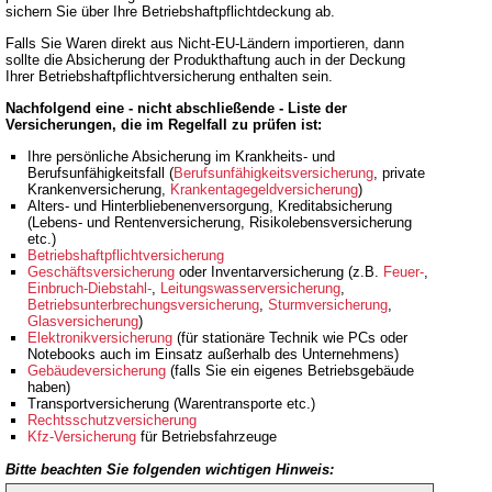
sichern Sie über Ihre Betriebshaftpflichtdeckung ab.
Falls Sie Waren direkt aus Nicht-EU-Ländern importieren, dann
sollte die Absicherung der Produkthaftung auch in der Deckung
Ihrer Betriebshaftpflichtversicherung enthalten sein.
Nachfolgend eine - nicht abschließende - Liste der
Versicherungen, die im Regelfall zu prüfen ist:
Ihre persönliche Absicherung im Krankheits- und
Berufsunfähigkeitsfall (
Berufsunfähigkeitsversicherung
, private
Krankenversicherung,
Krankentagegeldversicherung
)
Alters- und Hinterbliebenenversorgung, Kreditabsicherung
(Lebens- und Rentenversicherung, Risikolebensversicherung
etc.)
Betriebshaftpflichtversicherung
Geschäftsversicherung
oder Inventarversicherung (z.B.
Feuer-
,
Einbruch-Diebstahl-
,
Leitungswasserversicherung
,
Betriebsunterbrechungsversicherung
,
Sturmversicherung
,
Glasversicherung
)
Elektronikversicherung
(für stationäre Technik wie PCs oder
Notebooks auch im Einsatz außerhalb des Unternehmens)
Gebäudeversicherung
(falls Sie ein eigenes Betriebsgebäude
haben)
Transportversicherung (Warentransporte etc.)
Rechtsschutzversicherung
Kfz-Versicherung
für Betriebsfahrzeuge
Bitte beachten Sie folgenden wichtigen Hinweis: