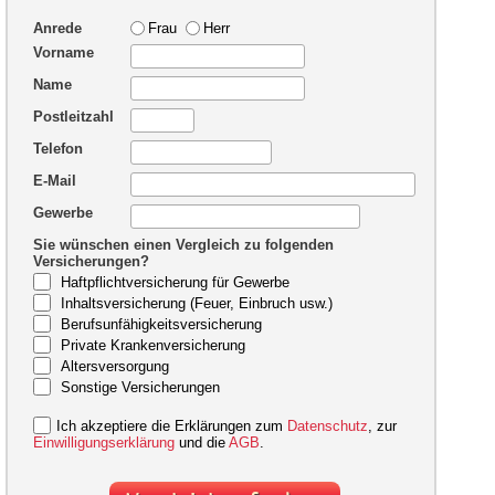
Anrede
Frau
Herr
Vorname
Name
Postleitzahl
Telefon
E-Mail
Gewerbe
Sie wünschen einen Vergleich zu folgenden
Versicherungen?
Haftpflichtversicherung für Gewerbe
Inhaltsversicherung (Feuer, Einbruch usw.)
Berufsunfähigkeitsversicherung
Private Krankenversicherung
Altersversorgung
Sonstige Versicherungen
Ich akzeptiere die Erklärungen zum
Datenschutz
, zur
Einwilligungserklärung
und die
AGB
.