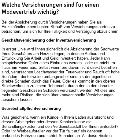
Welche Versicherungen sind für einen
Modevertrieb wichtig?
Bei der Absicherung durch Versicherungen haben Sie als
Einzelhändler einen bunten Strauß von Versicherungssparten zu
betrachten, um sich für Ihre Tätigkeit und Versorgung abzusichern.
Geschäftsversicherung oder Inventarversicherung
In erster Linie wird Ihnen sicherlich die Absicherung der Sachwerte
Ihres Geschäftes am Herzen liegen, in dessen Aufbau und
Entwicklung Sie Arbeit und Geld investiert haben. Jeder kann
beispielsweise Opfer eines Einbruchs werden - oder es bricht im
Haus ein Feuer aus. Selbst wenn Sie davon nicht direkt betroffen
sind, verursachen Löschwasser der Feuerwehr und Rauch oft hohe
Schäden , die teilweise umfangreicher sind als der eigentliche
direkte Schaden durch das Feuer. Oder es kommt in den oberen
Stockwerken in zu einem Rohrbruch, durch den in den darunter
liegenden Geschossen Schäden verursacht werden. All dies und
mehr sind Risiken, die sich über konventionelle Versicherungen
absichern lassen.
Betriebshaftpflichtversicherung
Was geschieht, wenn ein Kunde in Ihrem Laden ausrutscht und
dessen Arbeitgeber oder dessen Krankenkasse die
Behandlungskosten und den Verdienstausfall bei Ihnen einfordert?
Oder Ihr Werbeaufsteller vor der Tür fällt auf ein daneben
parkendes Fahrzeug und richtet Schaden an. All diese Risiken