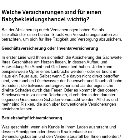
Welche Versicherungen sind für einen
Babybekleidungshandel wichtig?
Bei der Absicherung durch Versicherungen haben Sie als
Einzelhändler einen bunten Strauß von Versicherungssparten zu
betrachten, um sich für Ihre Tätigkeit und Versorgung abzusichern.
Geschäftsversicherung oder Inventarversicherung
In erster Linie wird Ihnen sicherlich die Absicherung der Sachwerte
Ihres Geschäftes am Herzen liegen, in dessen Aufbau und
Entwicklung Sie Arbeit und Geld investiert haben. Jeder kann
beispielsweise Opfer eines Einbruchs werden - oder es bricht im
Haus ein Feuer aus. Selbst wenn Sie davon nicht direkt betroffen
sind, verursachen Löschwasser der Feuerwehr und Rauch oft hohe
Schäden , die teilweise umfangreicher sind als der eigentliche
direkte Schaden durch das Feuer. Oder es kommt in den oberen
Stockwerken in zu einem Rohrbruch, durch den in den darunter
liegenden Geschossen Schäden verursacht werden. All dies und
mehr sind Risiken, die sich über konventionelle Versicherungen
absichern lassen.
Betriebshaftpflichtversicherung
Was geschieht, wenn ein Kunde in Ihrem Laden ausrutscht und
dessen Arbeitgeber oder dessen Krankenkasse die
Behandlungskosten und den Verdienstausfall bei Ihnen einfordert?