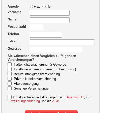
Anrede
Frau
Herr
Vorname
Name
Postleitzahl
Telefon
E-Mail
Gewerbe
Sie wünschen einen Vergleich zu folgenden
Versicherungen?
Haftpflichtversicherung für Gewerbe
Inhaltsversicherung (Feuer, Einbruch usw.)
Berufsunfähigkeitsversicherung
Private Krankenversicherung
Altersversorgung
Sonstige Versicherungen
Ich akzeptiere die Erklärungen zum
Datenschutz
, zur
Einwilligungserklärung
und die
AGB
.