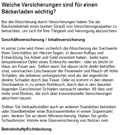
Welche Versicherungen sind für einen
Bäckerladen wichtig?
Bei der Absicherung durch Versicherungen haben Sie als
Bäckereibetrieb einen bunten Strauß von Versicherungssparten zu
betrachten, um sich für Ihre Tätigkeit und Versorgung abzusichern.
Geschäftsversicherung / Inhaltsversicherung
In erster Linie wird Ihnen sicherlich die Absicherung der Sachwerte
Ihres Geschäftes am Herzen liegen, in dessen Aufbau und
Entwicklung Sie Arbeit und Geld investiert haben. Jeder kann
beispielsweise Opfer eines Einbruchs werden - oder es bricht im
Haus ein Feuer aus. Selbst wenn Sie davon nicht direkt betroffen
sind, verursachen Löschwasser der Feuerwehr und Rauch oft hohe
Schäden, die teilweise umfangreicher sind als der eigentliche
direkte Schaden durch das Feuer. Oder es kommt in den oberen
Stockwerken in zu einem Rohrbruch, durch den in den darunter
liegenden Geschossen Schäden verusacht werden. All dies und
mehr sind Risiken, die sich über konventionelle Versicherungen
absichern lassen.
Sollten Sie Verkaufsstellen auch an anderen Standorten betreiben
oder Standbetreiber einer Backwarentheke in einem Supermarkt
sein, denken Sie an deren Mitversicherung. Haben Sie große
Schaufenster, könnte eine Glasversicherung von Nutzen sein.
Betriebshaftpflichtdeckung