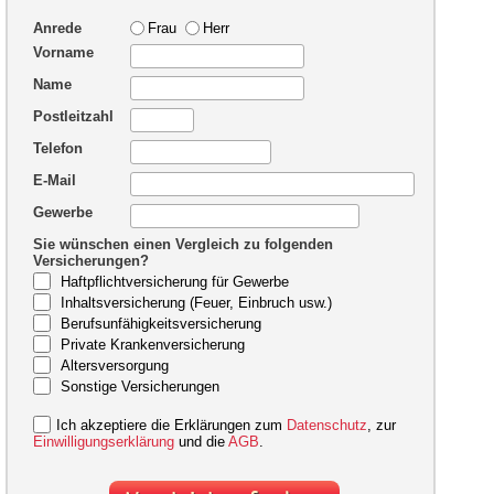
Anrede
Frau
Herr
Vorname
Name
Postleitzahl
Telefon
E-Mail
Gewerbe
Sie wünschen einen Vergleich zu folgenden
Versicherungen?
Haftpflichtversicherung für Gewerbe
Inhaltsversicherung (Feuer, Einbruch usw.)
Berufsunfähigkeitsversicherung
Private Krankenversicherung
Altersversorgung
Sonstige Versicherungen
Ich akzeptiere die Erklärungen zum
Datenschutz
, zur
Einwilligungserklärung
und die
AGB
.