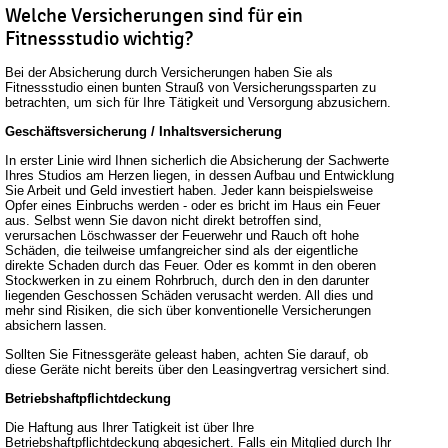
Welche Versicherungen sind für ein
Fitnessstudio wichtig?
Bei der Absicherung durch Versicherungen haben Sie als
Fitnessstudio einen bunten Strauß von Versicherungssparten zu
betrachten, um sich für Ihre Tätigkeit und Versorgung abzusichern.
Geschäftsversicherung / Inhaltsversicherung
In erster Linie wird Ihnen sicherlich die Absicherung der Sachwerte
Ihres Studios am Herzen liegen, in dessen Aufbau und Entwicklung
Sie Arbeit und Geld investiert haben. Jeder kann beispielsweise
Opfer eines Einbruchs werden - oder es bricht im Haus ein Feuer
aus. Selbst wenn Sie davon nicht direkt betroffen sind,
verursachen Löschwasser der Feuerwehr und Rauch oft hohe
Schäden, die teilweise umfangreicher sind als der eigentliche
direkte Schaden durch das Feuer. Oder es kommt in den oberen
Stockwerken in zu einem Rohrbruch, durch den in den darunter
liegenden Geschossen Schäden verusacht werden. All dies und
mehr sind Risiken, die sich über konventionelle Versicherungen
absichern lassen.
Sollten Sie Fitnessgeräte geleast haben, achten Sie darauf, ob
diese Geräte nicht bereits über den Leasingvertrag versichert sind.
Betriebshaftpflichtdeckung
Die Haftung aus Ihrer Tatigkeit ist über Ihre
Betriebshaftpflichtdeckung abgesichert. Falls ein Mitglied durch Ihr