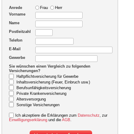
Anrede
Frau
Herr
Vorname
Name
Postleitzahl
Telefon
E-Mail
Gewerbe
Sie wünschen einen Vergleich zu folgenden
Versicherungen?
Haftpflichtversicherung für Gewerbe
Inhaltsversicherung (Feuer, Einbruch usw.)
Berufsunfähigkeitsversicherung
Private Krankenversicherung
Altersversorgung
Sonstige Versicherungen
Ich akzeptiere die Erklärungen zum
Datenschutz
, zur
Einwilligungserklärung
und die
AGB
.