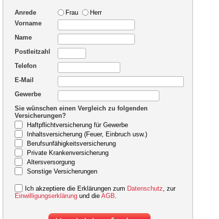
Anrede
Frau
Herr
Vorname
Name
Postleitzahl
Telefon
E-Mail
Gewerbe
Sie wünschen einen Vergleich zu folgenden
Versicherungen?
Haftpflichtversicherung für Gewerbe
Inhaltsversicherung (Feuer, Einbruch usw.)
Berufsunfähigkeitsversicherung
Private Krankenversicherung
Altersversorgung
Sonstige Versicherungen
Ich akzeptiere die Erklärungen zum
Datenschutz
, zur
Einwilligungserklärung
und die
AGB
.