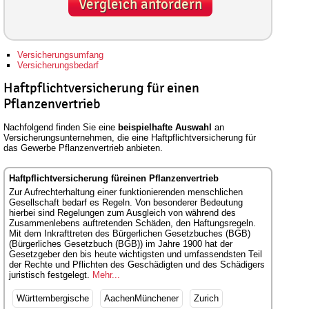
Vergleich anfordern
Versicherungsumfang
Versicherungsbedarf
Haftpflichtversicherung für einen
Pflanzenvertrieb
Nachfolgend finden Sie eine
beispielhafte Auswahl
an
Versicherungsunternehmen, die eine Haftpflichtversicherung für
das Gewerbe Pflanzenvertrieb anbieten.
Haftpflichtversicherung füreinen Pflanzenvertrieb
Zur Aufrechterhaltung einer funktionierenden menschlichen
Gesellschaft bedarf es Regeln. Von besonderer Bedeutung
hierbei sind Regelungen zum Ausgleich von während des
Zusammenlebens auftretenden Schäden, den Haftungsregeln.
Mit dem Inkrafttreten des Bürgerlichen Gesetzbuches (BGB)
(Bürgerliches Gesetzbuch (BGB)) im Jahre 1900 hat der
Gesetzgeber den bis heute wichtigsten und umfassendsten Teil
der Rechte und Pflichten des Geschädigten und des Schädigers
juristisch festgelegt.
Mehr...
Württembergische
AachenMünchener
Zurich