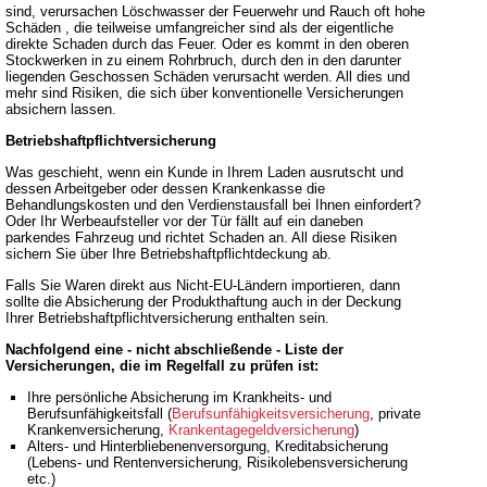
sind, verursachen Löschwasser der Feuerwehr und Rauch oft hohe
Schäden , die teilweise umfangreicher sind als der eigentliche
direkte Schaden durch das Feuer. Oder es kommt in den oberen
Stockwerken in zu einem Rohrbruch, durch den in den darunter
liegenden Geschossen Schäden verursacht werden. All dies und
mehr sind Risiken, die sich über konventionelle Versicherungen
absichern lassen.
Betriebshaftpflichtversicherung
Was geschieht, wenn ein Kunde in Ihrem Laden ausrutscht und
dessen Arbeitgeber oder dessen Krankenkasse die
Behandlungskosten und den Verdienstausfall bei Ihnen einfordert?
Oder Ihr Werbeaufsteller vor der Tür fällt auf ein daneben
parkendes Fahrzeug und richtet Schaden an. All diese Risiken
sichern Sie über Ihre Betriebshaftpflichtdeckung ab.
Falls Sie Waren direkt aus Nicht-EU-Ländern importieren, dann
sollte die Absicherung der Produkthaftung auch in der Deckung
Ihrer Betriebshaftpflichtversicherung enthalten sein.
Nachfolgend eine - nicht abschließende - Liste der
Versicherungen, die im Regelfall zu prüfen ist:
Ihre persönliche Absicherung im Krankheits- und
Berufsunfähigkeitsfall (
Berufsunfähigkeitsversicherung
, private
Krankenversicherung,
Krankentagegeldversicherung
)
Alters- und Hinterbliebenenversorgung, Kreditabsicherung
(Lebens- und Rentenversicherung, Risikolebensversicherung
etc.)