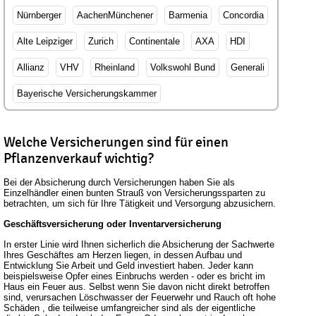
Nürnberger
AachenMünchener
Barmenia
Concordia
Alte Leipziger
Zurich
Continentale
AXA
HDI
Allianz
VHV
Rheinland
Volkswohl Bund
Generali
Bayerische Versicherungskammer
Welche Versicherungen sind für einen
Pflanzenverkauf wichtig?
Bei der Absicherung durch Versicherungen haben Sie als
Einzelhändler einen bunten Strauß von Versicherungssparten zu
betrachten, um sich für Ihre Tätigkeit und Versorgung abzusichern.
Geschäftsversicherung oder Inventarversicherung
In erster Linie wird Ihnen sicherlich die Absicherung der Sachwerte
Ihres Geschäftes am Herzen liegen, in dessen Aufbau und
Entwicklung Sie Arbeit und Geld investiert haben. Jeder kann
beispielsweise Opfer eines Einbruchs werden - oder es bricht im
Haus ein Feuer aus. Selbst wenn Sie davon nicht direkt betroffen
sind, verursachen Löschwasser der Feuerwehr und Rauch oft hohe
Schäden , die teilweise umfangreicher sind als der eigentliche