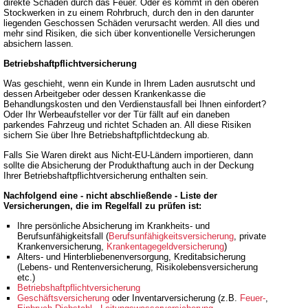
direkte Schaden durch das Feuer. Oder es kommt in den oberen
Stockwerken in zu einem Rohrbruch, durch den in den darunter
liegenden Geschossen Schäden verursacht werden. All dies und
mehr sind Risiken, die sich über konventionelle Versicherungen
absichern lassen.
Betriebshaftpflichtversicherung
Was geschieht, wenn ein Kunde in Ihrem Laden ausrutscht und
dessen Arbeitgeber oder dessen Krankenkasse die
Behandlungskosten und den Verdienstausfall bei Ihnen einfordert?
Oder Ihr Werbeaufsteller vor der Tür fällt auf ein daneben
parkendes Fahrzeug und richtet Schaden an. All diese Risiken
sichern Sie über Ihre Betriebshaftpflichtdeckung ab.
Falls Sie Waren direkt aus Nicht-EU-Ländern importieren, dann
sollte die Absicherung der Produkthaftung auch in der Deckung
Ihrer Betriebshaftpflichtversicherung enthalten sein.
Nachfolgend eine - nicht abschließende - Liste der
Versicherungen, die im Regelfall zu prüfen ist:
Ihre persönliche Absicherung im Krankheits- und
Berufsunfähigkeitsfall (
Berufsunfähigkeitsversicherung
, private
Krankenversicherung,
Krankentagegeldversicherung
)
Alters- und Hinterbliebenenversorgung, Kreditabsicherung
(Lebens- und Rentenversicherung, Risikolebensversicherung
etc.)
Betriebshaftpflichtversicherung
Geschäftsversicherung
oder Inventarversicherung (z.B.
Feuer-
,