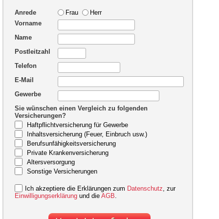
Anrede
Frau
Herr
Vorname
Name
Postleitzahl
Telefon
E-Mail
Gewerbe
Sie wünschen einen Vergleich zu folgenden
Versicherungen?
Haftpflichtversicherung für Gewerbe
Inhaltsversicherung (Feuer, Einbruch usw.)
Berufsunfähigkeitsversicherung
Private Krankenversicherung
Altersversorgung
Sonstige Versicherungen
Ich akzeptiere die Erklärungen zum
Datenschutz
, zur
Einwilligungserklärung
und die
AGB
.