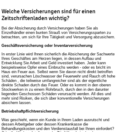
Welche Versicherungen sind für einen
Zeitschriftenladen wichtig?
Bei der Absicherung durch Versicherungen haben Sie als
Einzelhändler einen bunten Strauß von Versicherungssparten zu
betrachten, um sich für Ihre Tätigkeit und Versorgung abzusichern.
Geschäftsversicherung oder Inventarversicherung
In erster Linie wird Ihnen sicherlich die Absicherung der Sachwerte
Ihres Geschäftes am Herzen liegen, in dessen Aufbau und
Entwicklung Sie Arbeit und Geld investiert haben. Jeder kann
beispielsweise Opfer eines Einbruchs werden - oder es bricht im
Haus ein Feuer aus. Selbst wenn Sie davon nicht direkt betroffen
sind, verursachen Löschwasser der Feuerwehr und Rauch oft hohe
Schäden , die teilweise umfangreicher sind als der eigentliche
direkte Schaden durch das Feuer. Oder es kommt in den oberen
Stockwerken in zu einem Rohrbruch, durch den in den darunter
liegenden Geschossen Schäden verursacht werden. All dies und
mehr sind Risiken, die sich über konventionelle Versicherungen
absichern lassen.
Betriebshaftpflichtversicherung
Was geschieht, wenn ein Kunde in Ihrem Laden ausrutscht und
dessen Arbeitgeber oder dessen Krankenkasse die
Behandlungskosten und den Verdienstausfall bei Ihnen einfordert?