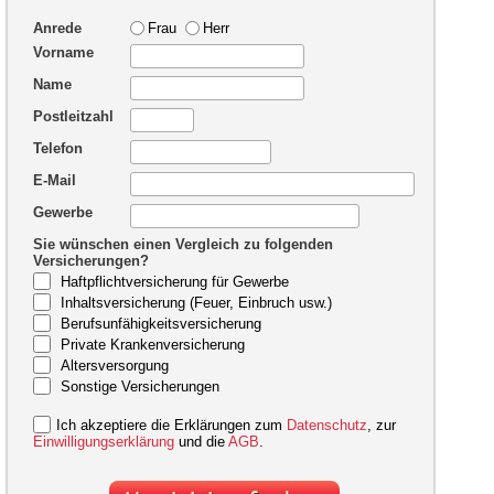
Anrede
Frau
Herr
Vorname
Name
Postleitzahl
Telefon
E-Mail
Gewerbe
Sie wünschen einen Vergleich zu folgenden
Versicherungen?
Haftpflichtversicherung für Gewerbe
Inhaltsversicherung (Feuer, Einbruch usw.)
Berufsunfähigkeitsversicherung
Private Krankenversicherung
Altersversorgung
Sonstige Versicherungen
Ich akzeptiere die Erklärungen zum
Datenschutz
, zur
Einwilligungserklärung
und die
AGB
.