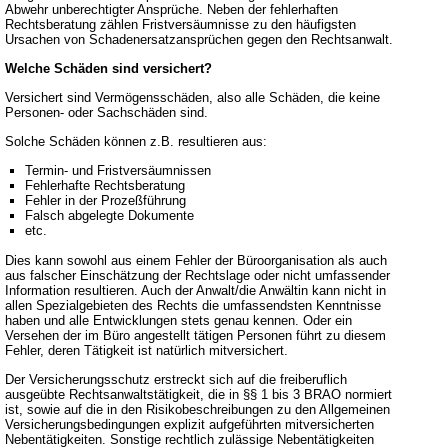
Abwehr unberechtigter Ansprüche. Neben der fehlerhaften
Rechtsberatung zählen Fristversäumnisse zu den häufigsten
Ursachen von Schadenersatzansprüchen gegen den Rechtsanwalt.
Welche Schäden sind versichert?
Versichert sind Vermögensschäden, also alle Schäden, die keine
Personen- oder Sachschäden sind.
Solche Schäden können z.B. resultieren aus:
Termin- und Fristversäumnissen
Fehlerhafte Rechtsberatung
Fehler in der Prozeßführung
Falsch abgelegte Dokumente
etc.
Dies kann sowohl aus einem Fehler der Büroorganisation als auch
aus falscher Einschätzung der Rechtslage oder nicht umfassender
Information resultieren. Auch der Anwalt/die Anwältin kann nicht in
allen Spezialgebieten des Rechts die umfassendsten Kenntnisse
haben und alle Entwicklungen stets genau kennen. Oder ein
Versehen der im Büro angestellt tätigen Personen führt zu diesem
Fehler, deren Tätigkeit ist natürlich mitversichert.
Der Versicherungsschutz erstreckt sich auf die freiberuflich
ausgeübte Rechtsanwaltstätigkeit, die in §§ 1 bis 3 BRAO normiert
ist, sowie auf die in den Risikobeschreibungen zu den Allgemeinen
Versicherungsbedingungen explizit aufgeführten mitversicherten
Nebentätigkeiten. Sonstige rechtlich zulässige Nebentätigkeiten