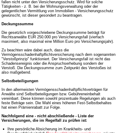
fallen nicht unter den Versicherungsschutz. Wird für solche
Tätigkeiten - z. B. bei der Wohnungsverwaltung oder der
gelegentlichen Vermittlung von Immobilien - Versicherungsschutz
gewünscht, ist dieser gesondert zu beantragen.
Deckungssumme
Die gesetzlich vorgeschriebene Deckungssumme beträgt für
Rechtsanwälte EUR 250.000 pro Versicherungsfall (vierfach
maximiert, also maximal eine Million Euro pro Versicherungsjahr).
Zu beachten wäre dabei auch, dass die
Vermögensschadenhaftpflichtversicherung nach dem sogenannten
"Verstoßprinzip" funktioniert. Der Versicherungsfall ist nicht das
Schadensereignis oder die Anspruchserhebung sondern der
Verstoß. Die Deckungssumme zum Zeitpunkt des Verstoßes ist
also maßgebend.
Selbstbeteiligungen
In den allermeisten Vermögensschadenhaftpflichtverträgen für
Anwälte sind Selbstbeteiligungen bzw. Gebühreneinbehalt
vereinbart. Diese können sowohl prozentuale Regelungen als auch
feste Beträge sein. Die Wahl eines höheren Fest-Selbstbehaltes
hat einen Prämienrabatt zur Folge.
Nachfolgend eine - nicht abschließende - Liste der
Versicherungen, die im Regelfall zu prüfen ist:
Ihre persönliche Absicherung im Krankheits- und