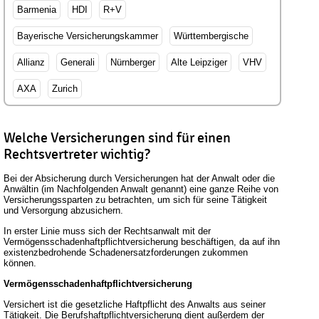
Barmenia
HDI
R+V
Bayerische Versicherungskammer
Württembergische
Allianz
Generali
Nürnberger
Alte Leipziger
VHV
AXA
Zurich
Welche Versicherungen sind für einen
Rechtsvertreter wichtig?
Bei der Absicherung durch Versicherungen hat der Anwalt oder die
Anwältin (im Nachfolgenden Anwalt genannt) eine ganze Reihe von
Versicherungssparten zu betrachten, um sich für seine Tätigkeit
und Versorgung abzusichern.
In erster Linie muss sich der Rechtsanwalt mit der
Vermögensschadenhaftpflichtversicherung beschäftigen, da auf ihn
existenzbedrohende Schadenersatzforderungen zukommen
können.
Vermögensschadenhaftpflichtversicherung
Versichert ist die gesetzliche Haftpflicht des Anwalts aus seiner
Tätigkeit. Die Berufshaftpflichtversicherung dient außerdem der