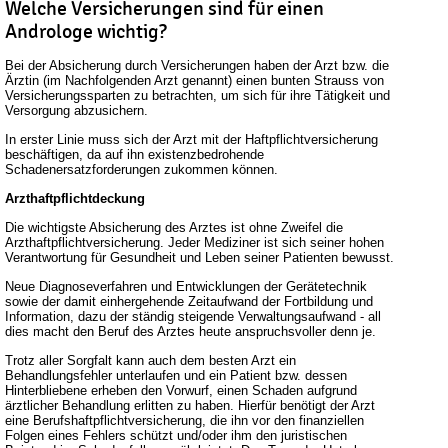
Welche Versicherungen sind für einen
Androloge wichtig?
Bei der Absicherung durch Versicherungen haben der Arzt bzw. die
Ärztin (im Nachfolgenden Arzt genannt) einen bunten Strauss von
Versicherungssparten zu betrachten, um sich für ihre Tätigkeit und
Versorgung abzusichern.
In erster Linie muss sich der Arzt mit der Haftpflichtversicherung
beschäftigen, da auf ihn existenzbedrohende
Schadenersatzforderungen zukommen können.
Arzthaftpflichtdeckung
Die wichtigste Absicherung des Arztes ist ohne Zweifel die
Arzthaftpflichtversicherung. Jeder Mediziner ist sich seiner hohen
Verantwortung für Gesundheit und Leben seiner Patienten bewusst.
Neue Diagnoseverfahren und Entwicklungen der Gerätetechnik
sowie der damit einhergehende Zeitaufwand der Fortbildung und
Information, dazu der ständig steigende Verwaltungsaufwand - all
dies macht den Beruf des Arztes heute anspruchsvoller denn je.
Trotz aller Sorgfalt kann auch dem besten Arzt ein
Behandlungsfehler unterlaufen und ein Patient bzw. dessen
Hinterbliebene erheben den Vorwurf, einen Schaden aufgrund
ärztlicher Behandlung erlitten zu haben. Hierfür benötigt der Arzt
eine Berufshaftpflichtversicherung, die ihn vor den finanziellen
Folgen eines Fehlers schützt und/oder ihm den juristischen