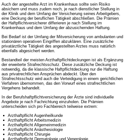
Auch der angestellte Arzt im Krankenhaus sollte sein Risiko
absichern und muss zudem noch, je nach dienstlicher Stellung in
der Klinik und dem Umfang der Versicherung seines Arbeitgebers,
eine Deckung der beruflichen Tätigkeit abschließen. Die Prämien
der Haftpflichtversicherer differieren je nach Stellung im
Krankenhaus und dem Umfang der abzusichernden Haftung.
Bei Bedarf ist der Umfang der Mitversicherung von ambulanten und
stationären operativen Eingriffen abzuklären. Eine zusätzliche
privatärztliche Tätigkeit des angestellten Arztes muss natürlich
ebenfalls abgesichert werden.
Bestandteil der meisten Arzthaftpflichtdeckungen ist als Ergänzung
der erweiterte Strafrechtsschutz. Diese zusätzliche Deckung ist
notwendig, da die klassische Haftpflichtdeckung nur die Haftung
aus privatrechtlichen Ansprüchen abdeckt. Über den
Strafrechtsschutz wird auch die Verteidigung in einem gerichtlichen
Verfahren übernommen, das den Vorwurf eines strafrechtlichen
Vergehens behandelt.
In der Berufshaftpflichtversicherung der Ärzte sind individuelle
Angebote je nach Fachrichtung einzuholen. Die Prämien
unterscheiden sich pro Fachbereich teilweise extrem:
Arzthaftpflicht Augenheilkunde
Arzthaftpflicht Arbeitsmedizin
Arzthaftpflicht Allgemeinmedizin
Arzthaftpflicht Anästhesiologie
Arzthaftpflicht Chirurgie
Arzthaftpflicht Dermatologie und Venerologie