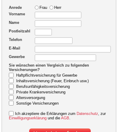
Anrede
Frau
Herr
Vorname
Name
Postleitzahl
Telefon
E-Mail
Gewerbe
Sie wünschen einen Vergleich zu folgenden
Versicherungen?
Haftpflichtversicherung für Gewerbe
Inhaltsversicherung (Feuer, Einbruch usw.)
Berufsunfähigkeitsversicherung
Private Krankenversicherung
Altersversorgung
Sonstige Versicherungen
Ich akzeptiere die Erklärungen zum
Datenschutz
, zur
Einwilligungserklärung
und die
AGB
.