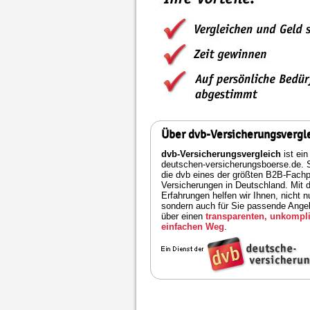
Über dvb-Versicherungsvergl
dvb-Versicherungsvergleich
ist ein
deutschen-versicherungsboerse.de. S
die dvb eines der größten B2B-Fachpo
Versicherungen in Deutschland. Mit 
Erfahrungen helfen wir Ihnen, nicht n
sondern auch für Sie passende Angeb
über einen
transparenten, unkompli
einfachen Weg
.