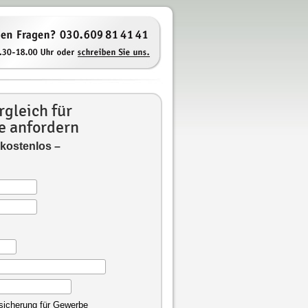
gleich für
e anfordern
 kostenlos –
rsicherung für Gewerbe