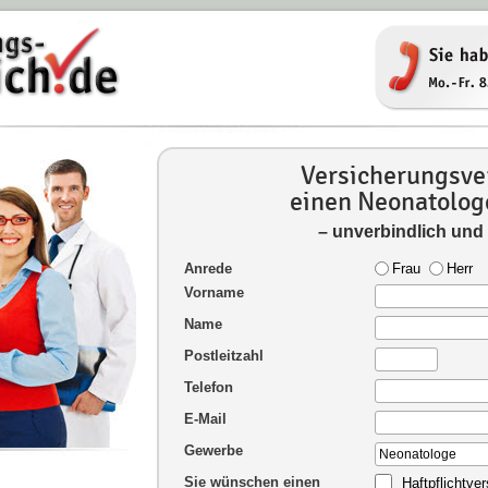
Versicherungsver
einen Neonatolog
– unverbindlich und
Anrede
Frau
Herr
Vorname
Name
Postleitzahl
Telefon
E-Mail
Gewerbe
Sie wünschen einen
Haftpflichtve