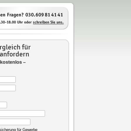
gleich für
 anfordern
 kostenlos –
rsicherung für Gewerbe