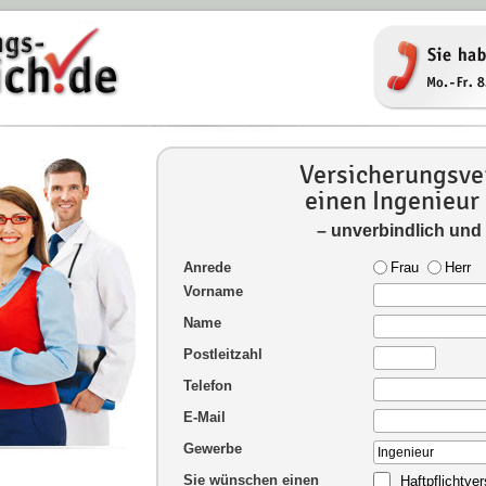
Versicherungsver
einen Ingenieur
– unverbindlich und
Anrede
Frau
Herr
Vorname
Name
Postleitzahl
Telefon
E-Mail
Gewerbe
Sie wünschen einen
Haftpflichtve