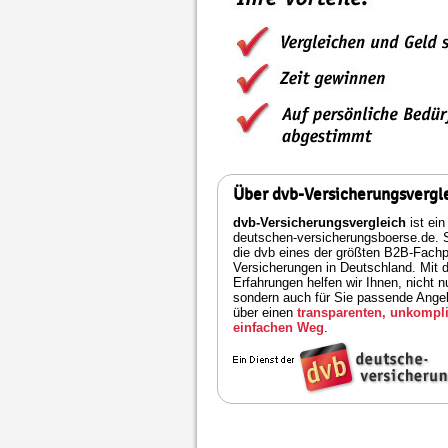
Über dvb-Versicherungsvergl
dvb-Versicherungsvergleich
ist ein
deutschen-versicherungsboerse.de. S
die dvb eines der größten B2B-Fachpo
Versicherungen in Deutschland. Mit 
Erfahrungen helfen wir Ihnen, nicht n
sondern auch für Sie passende Angeb
über einen
transparenten, unkompli
einfachen Weg
.