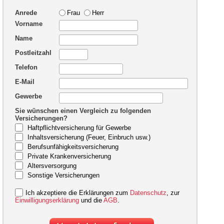
Anrede
Frau
Herr
Vorname
Name
Postleitzahl
Telefon
E-Mail
Gewerbe
Sie wünschen einen Vergleich zu folgenden
Versicherungen?
Haftpflichtversicherung für Gewerbe
Inhaltsversicherung (Feuer, Einbruch usw.)
Berufsunfähigkeitsversicherung
Private Krankenversicherung
Altersversorgung
Sonstige Versicherungen
Ich akzeptiere die Erklärungen zum
Datenschutz
, zur
Einwilligungserklärung
und die
AGB
.