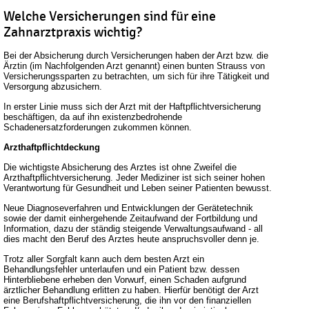
Welche Versicherungen sind für eine
Zahnarztpraxis wichtig?
Bei der Absicherung durch Versicherungen haben der Arzt bzw. die
Ärztin (im Nachfolgenden Arzt genannt) einen bunten Strauss von
Versicherungssparten zu betrachten, um sich für ihre Tätigkeit und
Versorgung abzusichern.
In erster Linie muss sich der Arzt mit der Haftpflichtversicherung
beschäftigen, da auf ihn existenzbedrohende
Schadenersatzforderungen zukommen können.
Arzthaftpflichtdeckung
Die wichtigste Absicherung des Arztes ist ohne Zweifel die
Arzthaftpflichtversicherung. Jeder Mediziner ist sich seiner hohen
Verantwortung für Gesundheit und Leben seiner Patienten bewusst.
Neue Diagnoseverfahren und Entwicklungen der Gerätetechnik
sowie der damit einhergehende Zeitaufwand der Fortbildung und
Information, dazu der ständig steigende Verwaltungsaufwand - all
dies macht den Beruf des Arztes heute anspruchsvoller denn je.
Trotz aller Sorgfalt kann auch dem besten Arzt ein
Behandlungsfehler unterlaufen und ein Patient bzw. dessen
Hinterbliebene erheben den Vorwurf, einen Schaden aufgrund
ärztlicher Behandlung erlitten zu haben. Hierfür benötigt der Arzt
eine Berufshaftpflichtversicherung, die ihn vor den finanziellen