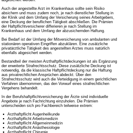
Auch der angestellte Arzt im Krankenhaus sollte sein Risiko
absichern und muss zudem noch, je nach dienstlicher Stellung in
der Klinik und dem Umfang der Versicherung seines Arbeitgebers,
eine Deckung der beruflichen Tätigkeit abschließen. Die Prämien
der Haftpflichtversicherer differieren je nach Stellung im
Krankenhaus und dem Umfang der abzusichernden Haftung.
Bei Bedarf ist der Umfang der Mitversicherung von ambulanten und
stationären operativen Eingriffen abzuklären. Eine zusätzliche
privatärztliche Tätigkeit des angestellten Arztes muss natürlich
ebenfalls abgesichert werden.
Bestandteil der meisten Arzthaftpflichtdeckungen ist als Ergänzung
der erweiterte Strafrechtsschutz. Diese zusätzliche Deckung ist
notwendig, da die klassische Haftpflichtdeckung nur die Haftung
aus privatrechtlichen Ansprüchen abdeckt. Über den
Strafrechtsschutz wird auch die Verteidigung in einem gerichtlichen
Verfahren übernommen, das den Vorwurf eines strafrechtlichen
Vergehens behandelt.
In der Berufshaftpflichtversicherung der Ärzte sind individuelle
Angebote je nach Fachrichtung einzuholen. Die Prämien
unterscheiden sich pro Fachbereich teilweise extrem:
Arzthaftpflicht Augenheilkunde
Arzthaftpflicht Arbeitsmedizin
Arzthaftpflicht Allgemeinmedizin
Arzthaftpflicht Anästhesiologie
Arzthaftpflicht Chirurgie