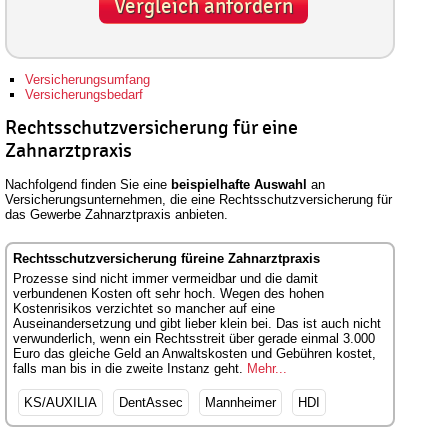
Vergleich anfordern
Versicherungsumfang
Versicherungsbedarf
Rechtsschutzversicherung für eine
Zahnarztpraxis
Nachfolgend finden Sie eine
beispielhafte Auswahl
an
Versicherungsunternehmen, die eine Rechtsschutzversicherung für
das Gewerbe Zahnarztpraxis anbieten.
Rechtsschutzversicherung füreine Zahnarztpraxis
Prozesse sind nicht immer vermeidbar und die damit
verbundenen Kosten oft sehr hoch. Wegen des hohen
Kostenrisikos verzichtet so mancher auf eine
Auseinandersetzung und gibt lieber klein bei. Das ist auch nicht
verwunderlich, wenn ein Rechtsstreit über gerade einmal 3.000
Euro das gleiche Geld an Anwaltskosten und Gebühren kostet,
falls man bis in die zweite Instanz geht.
Mehr...
KS/AUXILIA
DentAssec
Mannheimer
HDI