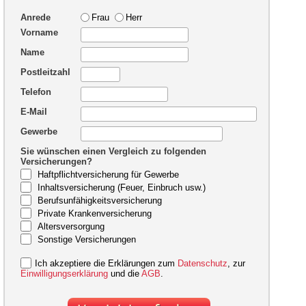
Anrede
Frau
Herr
Vorname
Name
Postleitzahl
Telefon
E-Mail
Gewerbe
Sie wünschen einen Vergleich zu folgenden
Versicherungen?
Haftpflichtversicherung für Gewerbe
Inhaltsversicherung (Feuer, Einbruch usw.)
Berufsunfähigkeitsversicherung
Private Krankenversicherung
Altersversorgung
Sonstige Versicherungen
Ich akzeptiere die Erklärungen zum
Datenschutz
, zur
Einwilligungserklärung
und die
AGB
.