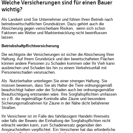
Welche Versicherungen sind für einen Bauer
wichtig?
Als Landwirt sind Sie Unternehmer und führen Ihren Betrieb nach
betriebswirtschaftlichen Grundsätzen. Dazu gehört auch die
Absicherung gegen versicherbare Risiken, wenn sich schon
Faktoren wie Wetter und Marktentwicklung nicht beeinflussen
lassen.
Betriebshaftpflichtversicherung
Die wichtigste der Versicherungen ist sicher die Absicherung Ihrer
Haftung. Auf Ihrem Grundstück und den bewirtschafteten Flächen
können andere Personen zu Schaden kommen oder Ihr Vieh kann
ausbrechen und Schaden bis hin zu einem Verkehrsunfall mit
Personenschaden verursachen.
Als Nutztierhalter unterliegen Sie einer strengen Haftung. Sie
müssen beweisen, dass Sie als Halter die Tiere ordnungsgemäß
beaufsichtigt haben oder der Schaden auch bei ordnungsgemäßer
Beaufsichtigung entstanden wäre. Ihre Sorgfaltspflichten umfassen
so z.B. die regelmäßige Kontrolle aller Zäune und besondere
Sicherungsmaßnahmen für Zäune in der Nähe dicht befahrener
Straßen.
Ihr Versicherer ist im Falle des fahrlässigem Handeln Ihrerseits
oder falls der Beweis der Einhaltung der Sorgfaltspflichten nicht
erbracht werden kann, zum Schadenersatz gegenüber den
Anspruchstellern verpflichtet. Ein Versicherer hat das erforderliche