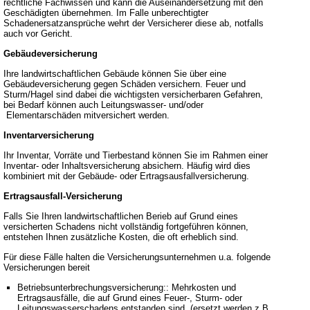
rechtliche Fachwissen und kann die Auseinandersetzung mit den
Geschädigten übernehmen. Im Falle unberechtigter
Schadenersatzansprüche wehrt der Versicherer diese ab, notfalls
auch vor Gericht.
Gebäudeversicherung
Ihre landwirtschaftlichen Gebäude können Sie über eine
Gebäudeversicherung gegen Schäden versichern. Feuer und
Sturm/Hagel sind dabei die wichtigsten versicherbaren Gefahren,
bei Bedarf können auch Leitungswasser- und/oder
Elementarschäden mitversichert werden.
Inventarversicherung
Ihr Inventar, Vorräte und Tierbestand können Sie im Rahmen einer
Inventar- oder Inhaltsversicherung absichern. Häufig wird dies
kombiniert mit der Gebäude- oder Ertragsausfallversicherung.
Ertragsausfall-Versicherung
Falls Sie Ihren landwirtschaftlichen Berieb auf Grund eines
versicherten Schadens nicht vollständig fortgeführen können,
entstehen Ihnen zusätzliche Kosten, die oft erheblich sind.
Für diese Fälle halten die Versicherungsunternehmen u.a. folgende
Versicherungen bereit
Betriebsunterbrechungsversicherung:: Mehrkosten und
Ertragsausfälle, die auf Grund eines Feuer-, Sturm- oder
Leitungswasserschadens entstanden sind (ersetzt werden z.B.