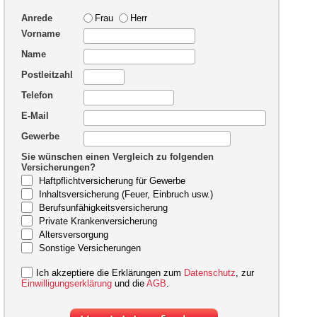
Anrede
Frau
Herr
Vorname
Name
Postleitzahl
Telefon
E-Mail
Gewerbe
Sie wünschen einen Vergleich zu folgenden
Versicherungen?
Haftpflichtversicherung für Gewerbe
Inhaltsversicherung (Feuer, Einbruch usw.)
Berufsunfähigkeitsversicherung
Private Krankenversicherung
Altersversorgung
Sonstige Versicherungen
Ich akzeptiere die Erklärungen zum
Datenschutz
, zur
Einwilligungserklärung
und die
AGB
.