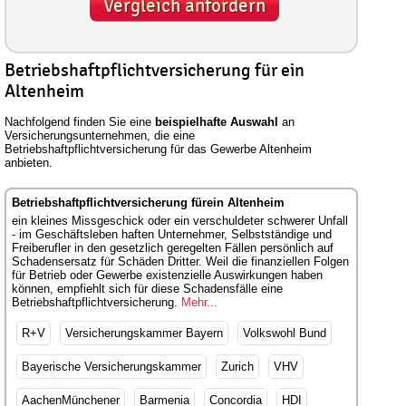
Vergleich anfordern
Betriebshaftpflichtversicherung für ein
Altenheim
Nachfolgend finden Sie eine
beispielhafte Auswahl
an
Versicherungsunternehmen, die eine
Betriebshaftpflichtversicherung für das Gewerbe Altenheim
anbieten.
Betriebshaftpflichtversicherung fürein Altenheim
ein kleines Missgeschick oder ein verschuldeter schwerer Unfall
- im Geschäftsleben haften Unternehmer, Selbstständige und
Freiberufler in den gesetzlich geregelten Fällen persönlich auf
Schadensersatz für Schäden Dritter. Weil die finanziellen Folgen
für Betrieb oder Gewerbe existenzielle Auswirkungen haben
können, empfiehlt sich für diese Schadensfälle eine
Betriebshaftpflichtversicherung.
Mehr...
R+V
Versicherungskammer Bayern
Volkswohl Bund
Bayerische Versicherungskammer
Zurich
VHV
AachenMünchener
Barmenia
Concordia
HDI