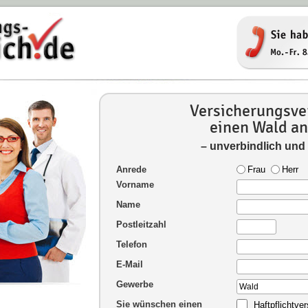
Versicherungsver
einen Wald an
– unverbindlich und
Anrede
Frau
Herr
Vorname
Name
Postleitzahl
Telefon
E-Mail
Gewerbe
Sie wünschen einen
Haftpflichtve