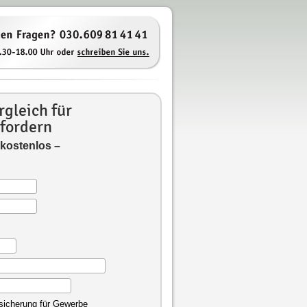
gleich für
fordern
 kostenlos –
rsicherung für Gewerbe