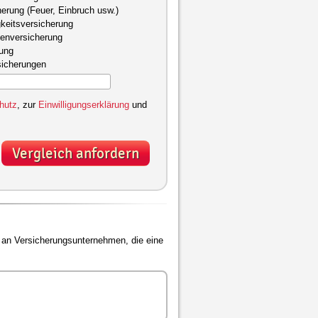
herung (Feuer, Einbruch usw.)
keitsversicherung
kenversicherung
gung
sicherungen
hutz
, zur
Einwilligungserklärung
und
Vergleich anfordern
an Versicherungsunternehmen, die eine