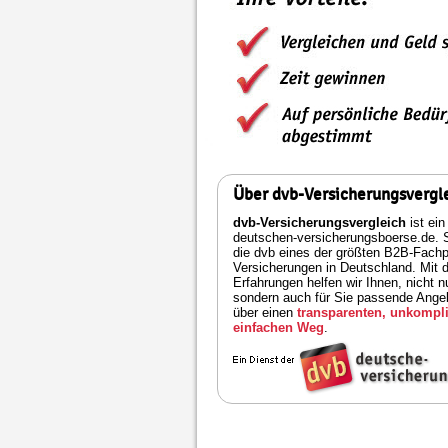
Über dvb-Versicherungsvergl
dvb-Versicherungsvergleich
ist ein
deutschen-versicherungsboerse.de. S
die dvb eines der größten B2B-Fachpo
Versicherungen in Deutschland. Mit 
Erfahrungen helfen wir Ihnen, nicht n
sondern auch für Sie passende Angeb
über einen
transparenten, unkompli
einfachen Weg
.