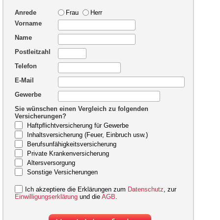
Anrede
Frau
Herr
Vorname
Name
Postleitzahl
Telefon
E-Mail
Gewerbe
Sie wünschen einen Vergleich zu folgenden
Versicherungen?
Haftpflichtversicherung für Gewerbe
Inhaltsversicherung (Feuer, Einbruch usw.)
Berufsunfähigkeitsversicherung
Private Krankenversicherung
Altersversorgung
Sonstige Versicherungen
Ich akzeptiere die Erklärungen zum
Datenschutz
, zur
Einwilligungserklärung
und die
AGB
.