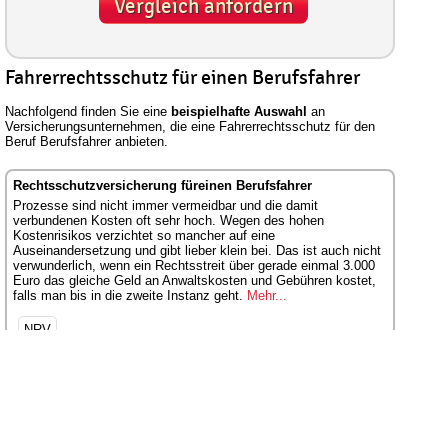
Vergleich anfordern
Fahrerrechtsschutz für einen Berufsfahrer
Nachfolgend finden Sie eine
beispielhafte Auswahl
an
Versicherungsunternehmen, die eine Fahrerrechtsschutz für den
Beruf Berufsfahrer anbieten.
Rechtsschutzversicherung füreinen Berufsfahrer
Prozesse sind nicht immer vermeidbar und die damit
verbundenen Kosten oft sehr hoch. Wegen des hohen
Kostenrisikos verzichtet so mancher auf eine
Auseinandersetzung und gibt lieber klein bei. Das ist auch nicht
verwunderlich, wenn ein Rechtsstreit über gerade einmal 3.000
Euro das gleiche Geld an Anwaltskosten und Gebühren kostet,
falls man bis in die zweite Instanz geht.
Mehr...
NRV
FAQ
AGB
Datenschutz
Impressum
|
|
|