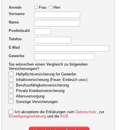
Anrede
Frau
Herr
Vorname
Name
Postleitzahl
Telefon
E-Mail
Gewerbe
Sie wünschen einen Vergleich zu folgenden
Versicherungen?
Haftpflichtversicherung für Gewerbe
Inhaltsversicherung (Feuer, Einbruch usw.)
Berufsunfähigkeitsversicherung
Private Krankenversicherung
Altersversorgung
Sonstige Versicherungen
Ich akzeptiere die Erklärungen zum
Datenschutz
, zur
Einwilligungserklärung
und die
AGB
.