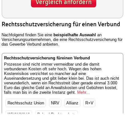
Vergleich anfordern
Rechtsschutzversicherung für einen Verbund
Nachfolgend finden Sie eine
beispielhafte Auswahl
an
Versicherungsunternehmen, die eine Rechtsschutzversicherung für
das Gewerbe Verbund anbieten.
Rechtsschutzversicherung füreinen Verbund
Prozesse sind nicht immer vermeidbar und die damit
verbundenen Kosten oft sehr hoch. Wegen des hohen
Kostenrisikos verzichtet so mancher auf eine
Auseinandersetzung und gibt lieber klein bei. Das ist auch nicht
verwunderlich, wenn ein Rechtsstreit über gerade einmal 3.000
Euro das gleiche Geld an Anwaltskosten und Gebühren kostet,
falls man bis in die zweite Instanz geht.
Mehr...
Rechtsschutz Union
NRV
Allianz
R+V
KS/AUXILIA
Roland Rechtsschutz