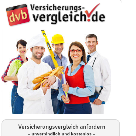
Versicherungsvergleich anfordern
– unverbindlich und kostenlos –