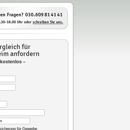
gleich für
im anfordern
 kostenlos –
rsicherung für Gewerbe