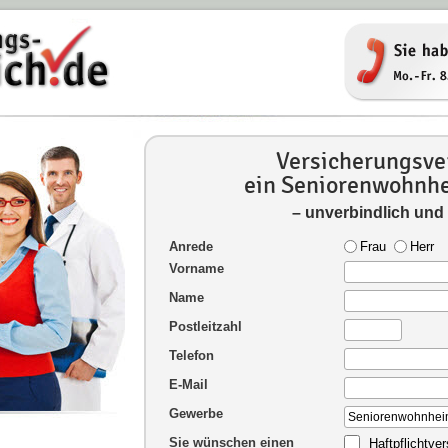
Versicherungsver
ein Seniorenwohnhe
– unverbindlich und
Anrede
Frau
Herr
Vorname
Name
Postleitzahl
Telefon
E-Mail
Gewerbe
Sie wünschen einen
Haftpflichtve