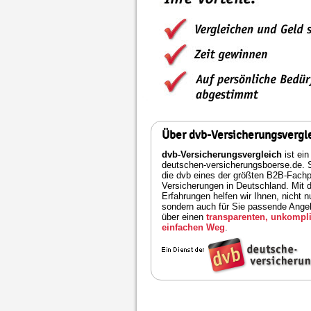
Über dvb-Versicherungsvergl
dvb-Versicherungsvergleich
ist ein
deutschen-versicherungsboerse.de. S
die dvb eines der größten B2B-Fachpo
Versicherungen in Deutschland. Mit 
Erfahrungen helfen wir Ihnen, nicht n
sondern auch für Sie passende Angeb
über einen
transparenten, unkompli
einfachen Weg
.